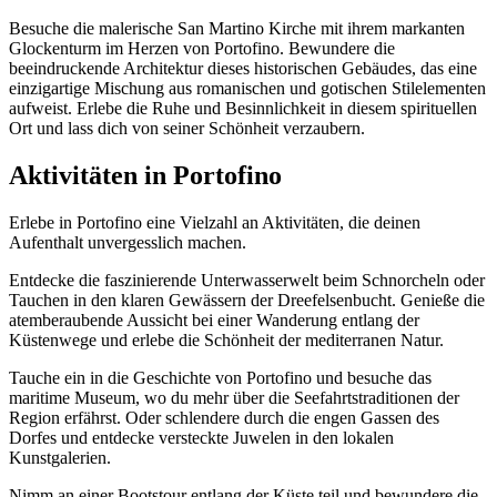
Besuche die malerische San Martino Kirche mit ihrem markanten
Glockenturm im Herzen von Portofino. Bewundere die
beeindruckende Architektur dieses historischen Gebäudes, das eine
einzigartige Mischung aus romanischen und gotischen Stilelementen
aufweist. Erlebe die Ruhe und Besinnlichkeit in diesem spirituellen
Ort und lass dich von seiner Schönheit verzaubern.
Aktivitäten in Portofino
Erlebe in Portofino eine Vielzahl an Aktivitäten, die deinen
Aufenthalt unvergesslich machen.
Entdecke die faszinierende Unterwasserwelt beim Schnorcheln oder
Tauchen in den klaren Gewässern der Dreefelsenbucht. Genieße die
atemberaubende Aussicht bei einer Wanderung entlang der
Küstenwege und erlebe die Schönheit der mediterranen Natur.
Tauche ein in die Geschichte von Portofino und besuche das
maritime Museum, wo du mehr über die Seefahrtstraditionen der
Region erfährst. Oder schlendere durch die engen Gassen des
Dorfes und entdecke versteckte Juwelen in den lokalen
Kunstgalerien.
Nimm an einer Bootstour entlang der Küste teil und bewundere die