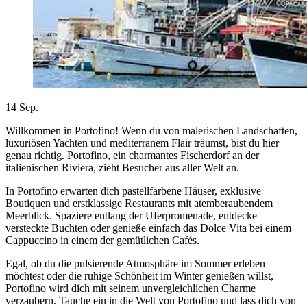
14
Sep.
Willkommen in Portofino! Wenn du von malerischen Landschaften,
luxuriösen Yachten und mediterranem Flair träumst, bist du hier
genau richtig. Portofino, ein charmantes Fischerdorf an der
italienischen Riviera, zieht Besucher aus aller Welt an.
In Portofino erwarten dich pastellfarbene Häuser, exklusive
Boutiquen und erstklassige Restaurants mit atemberaubendem
Meerblick. Spaziere entlang der Uferpromenade, entdecke
versteckte Buchten oder genieße einfach das Dolce Vita bei einem
Cappuccino in einem der gemütlichen Cafés.
Egal, ob du die pulsierende Atmosphäre im Sommer erleben
möchtest oder die ruhige Schönheit im Winter genießen willst,
Portofino wird dich mit seinem unvergleichlichen Charme
verzaubern. Tauche ein in die Welt von Portofino und lass dich von