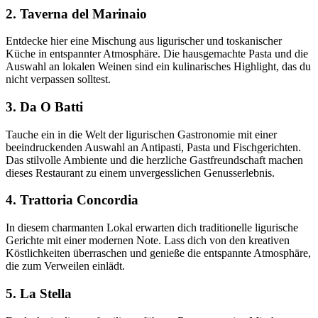
2.
Taverna del Marinaio
Entdecke hier eine Mischung aus ligurischer und toskanischer
Küche in entspannter Atmosphäre. Die hausgemachte Pasta und die
Auswahl an lokalen Weinen sind ein kulinarisches Highlight, das du
nicht verpassen solltest.
3.
Da O Batti
Tauche ein in die Welt der ligurischen Gastronomie mit einer
beeindruckenden Auswahl an Antipasti, Pasta und Fischgerichten.
Das stilvolle Ambiente und die herzliche Gastfreundschaft machen
dieses Restaurant zu einem unvergesslichen Genusserlebnis.
4.
Trattoria Concordia
In diesem charmanten Lokal erwarten dich traditionelle ligurische
Gerichte mit einer modernen Note. Lass dich von den kreativen
Köstlichkeiten überraschen und genieße die entspannte Atmosphäre,
die zum Verweilen einlädt.
5.
La Stella