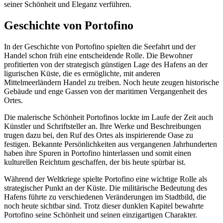
seiner Schönheit und Eleganz verführen.
Geschichte von Portofino
In der Geschichte von Portofino spielten die Seefahrt und der
Handel schon früh eine entscheidende Rolle. Die Bewohner
profitierten von der strategisch günstigen Lage des Hafens an der
ligurischen Küste, die es ermöglichte, mit anderen
Mittelmeerländern Handel zu treiben. Noch heute zeugen historische
Gebäude und enge Gassen von der maritimen Vergangenheit des
Ortes.
Die malerische Schönheit Portofinos lockte im Laufe der Zeit auch
Künstler und Schriftsteller an. Ihre Werke und Beschreibungen
trugen dazu bei, den Ruf des Ortes als inspirierende Oase zu
festigen. Bekannte Persönlichkeiten aus vergangenen Jahrhunderten
haben ihre Spuren in Portofino hinterlassen und somit einen
kulturellen Reichtum geschaffen, der bis heute spürbar ist.
Während der Weltkriege spielte Portofino eine wichtige Rolle als
strategischer Punkt an der Küste. Die militärische Bedeutung des
Hafens führte zu verschiedenen Veränderungen im Stadtbild, die
noch heute sichtbar sind. Trotz dieser dunklen Kapitel bewahrte
Portofino seine Schönheit und seinen einzigartigen Charakter.