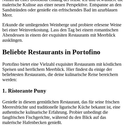
malerische Kulisse aus einer neuen Perspektive. Entspanne an den
Sandstränden oder genieße ein erfrischendes Bad im azurblauen
Meer.
Erkunde die umliegenden Weinberge und probiere erlesene Weine
bei einer Weinverkostung. Lass den Tag bei einem romantischen
Abendessen in einem der exquisiten Restaurants mit Meerblick
ausklingen.
Beliebte Restaurants in Portofino
Portofino bietet eine Vielzahl exquisiter Restaurants mit köstlichen
Speisen und herrlichem Meerblick. Hier findest du einige der
beliebtesten Restaurants, die deine kulinarische Reise bereichern
werden:
1.
Ristorante Puny
Genieße in diesem gemütlichen Restaurant, das für seine frischen
Meeresfrüchte und traditionelle ligurische Küche bekannt ist, eine
authentische kulinarische Erfahrung. Probier unbedingt die
fangfrischen Fischgerichte, während du den Blick auf das
malerische Hafenbecken genießt.