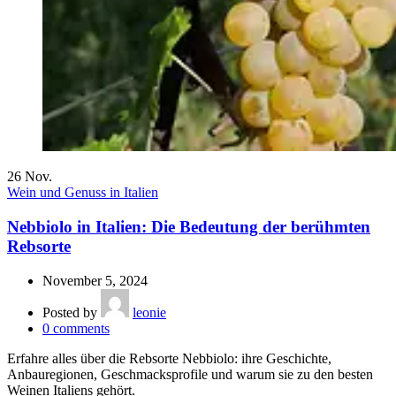
26
Nov.
Wein und Genuss in Italien
Nebbiolo in Italien: Die Bedeutung der berühmten
Rebsorte
November 5, 2024
Posted by
leonie
0
comments
Erfahre alles über die Rebsorte Nebbiolo: ihre Geschichte,
Anbauregionen, Geschmacksprofile und warum sie zu den besten
Weinen Italiens gehört.