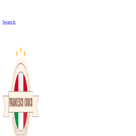
Search