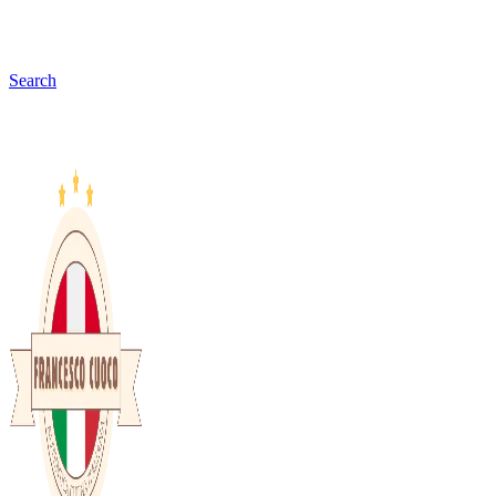
Search