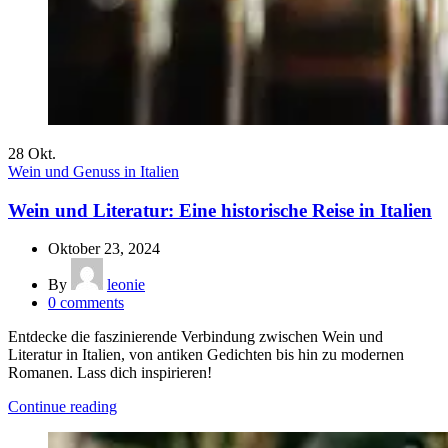
28
Okt.
Wein und Genuss in Italien
Wein und Literatur: Eine historische Reise in Italien
Oktober 23, 2024
By
leonie
0
comments
Entdecke die faszinierende Verbindung zwischen Wein und
Literatur in Italien, von antiken Gedichten bis hin zu modernen
Romanen. Lass dich inspirieren!
Continue reading