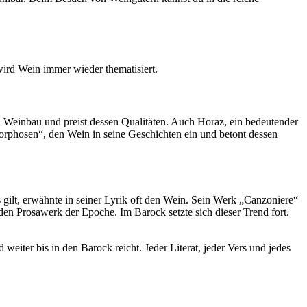
 wird Wein immer wieder thematisiert.
den Weinbau und preist dessen Qualitäten. Auch Horaz, ein bedeutender
morphosen“, den Wein in seine Geschichten ein und betont dessen
gilt, erwähnte in seiner Lyrik oft den Wein. Sein Werk „Canzoniere“
en Prosawerk der Epoche. Im Barock setzte sich dieser Trend fort.
 weiter bis in den Barock reicht. Jeder Literat, jeder Vers und jedes