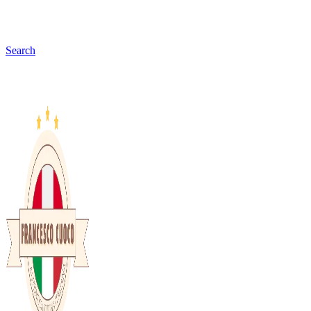
Search