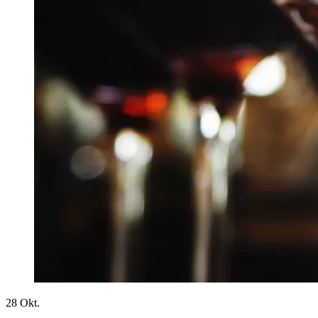
28
Okt.