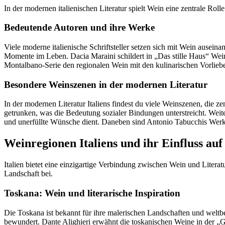
In der modernen italienischen Literatur spielt Wein eine zentrale Roll
Bedeutende Autoren und ihre Werke
Viele moderne italienische Schriftsteller setzen sich mit Wein ausein
Momente im Leben. Dacia Maraini schildert in „Das stille Haus“ Weinsz
Montalbano-Serie den regionalen Wein mit den kulinarischen Vorlieben
Besondere Weinszenen in der modernen Literatur
In der modernen Literatur Italiens findest du viele Weinszenen, die 
getrunken, was die Bedeutung sozialer Bindungen unterstreicht. Weit
und unerfüllte Wünsche dient. Daneben sind Antonio Tabucchis Werke
Weinregionen Italiens und ihr Einfluss auf
Italien bietet eine einzigartige Verbindung zwischen Wein und Literat
Landschaft bei.
Toskana: Wein und literarische Inspiration
Die Toskana ist bekannt für ihre malerischen Landschaften und weltb
bewundert. Dante Alighieri erwähnt die toskanischen Weine in der „