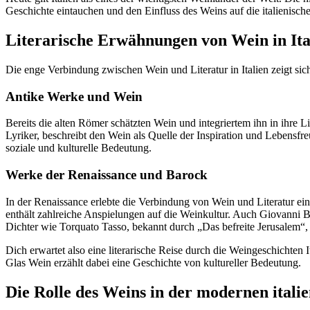
Geschichte eintauchen und den Einfluss des Weins auf die italienische
Literarische Erwähnungen von Wein in Ita
Die enge Verbindung zwischen Wein und Literatur in Italien zeigt sic
Antike Werke und Wein
Bereits die alten Römer schätzten Wein und integriertem ihn in ihre 
Lyriker, beschreibt den Wein als Quelle der Inspiration und Lebensf
soziale und kulturelle Bedeutung.
Werke der Renaissance und Barock
In der Renaissance erlebte die Verbindung von Wein und Literatur ei
enthält zahlreiche Anspielungen auf die Weinkultur. Auch Giovanni 
Dichter wie Torquato Tasso, bekannt durch „Das befreite Jerusalem“,
Dich erwartet also eine literarische Reise durch die Weingeschichten I
Glas Wein erzählt dabei eine Geschichte von kultureller Bedeutung.
Die Rolle des Weins in der modernen italie