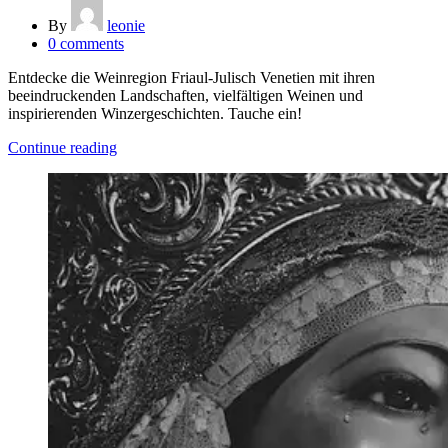
By
leonie
0
comments
Entdecke die Weinregion Friaul-Julisch Venetien mit ihren
beeindruckenden Landschaften, vielfältigen Weinen und
inspirierenden Winzergeschichten. Tauche ein!
Continue reading