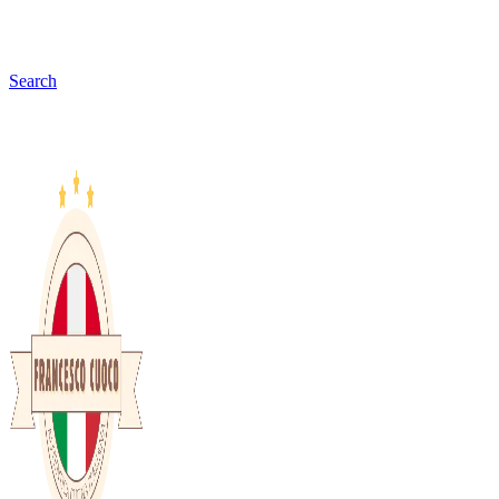
Search