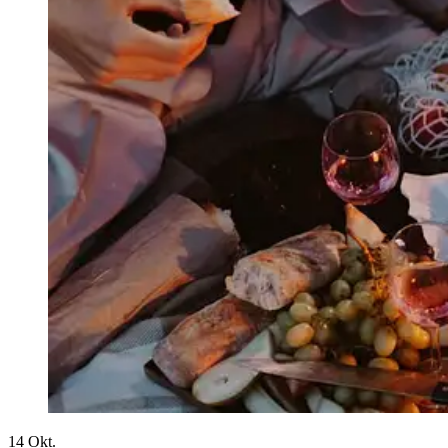
14
Okt.