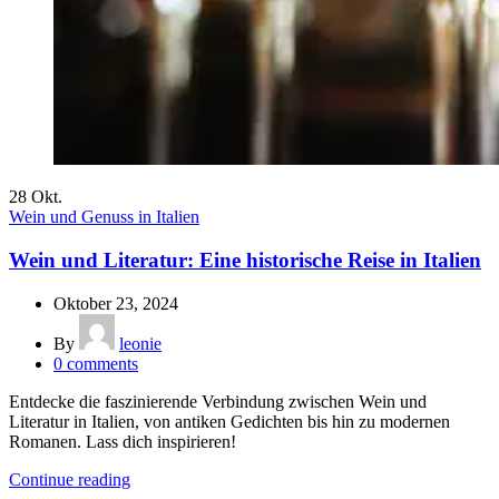
28
Okt.
Wein und Genuss in Italien
Wein und Literatur: Eine historische Reise in Italien
Oktober 23, 2024
By
leonie
0
comments
Entdecke die faszinierende Verbindung zwischen Wein und
Literatur in Italien, von antiken Gedichten bis hin zu modernen
Romanen. Lass dich inspirieren!
Continue reading