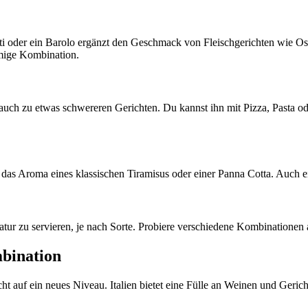
nti oder ein Barolo ergänzt den Geschmack von Fleischgerichten wie Os
mmige Kombination.
als auch zu etwas schwereren Gerichten. Du kannst ihn mit Pizza, Pasta
 das Aroma eines klassischen Tiramisus oder einer Panna Cotta. Auch 
tur zu servieren, je nach Sorte. Probiere verschiedene Kombinationen 
bination
 auf ein neues Niveau. Italien bietet eine Fülle an Weinen und Geric