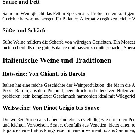
Säure und Fett
Säure im Wein gleicht das Fett in Speisen aus. Probier einen kräftig
Gerichte hervor und sorgen für Balance. Alternativ ergänzen leichte 
Süße und Schärfe
Süße Weine mildern die Schärfe von würzigen Gerichten. Ein Moscato
bieten ebenfalls eine gute Balance und passen zu mittelscharfen Speise
Italienische Weine und Traditionen
Rotweine: Von Chianti bis Barolo
Italien hat eine reiche Geschichte der Weinproduktion, die bis in di
Pizza. Barolo, aus dem Piemont, beeindruckt mit intensiven Noten von
probieren: sein komplexer Geschmack harmoniert ideal mit Wildgeric
Weißweine: Von Pinot Grigio bis Soave
Die weißen Sorten aus Italien sind ebenso vielfältig wie ihre roten P
und leichten Vorspeisen. Soave, ebenfalls aus Venetien, bietet eine
Ergänze deine Entdeckungsreise mit einem Vermentino aus Sardinien, 