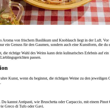
 das Aroma von frischem Basilikum und Knoblauch liegt in der Luft. Vor d
 nur ein Genuss für den Gaumen, sondern auch eine Kunstform, die du 
t, die richtige Wahl des Weins kann dein kulinarisches Erlebnis auf ein
Lieblingsgerichten passen.
ion
wahre Kunst, wenn du beginnst, die richtigen Weine zu den jeweilige
.
. Du kannst Antipasti, wie Bruschetta oder Carpaccio, mit einem Pinot
ie Greco di Tufo oder Gavi.