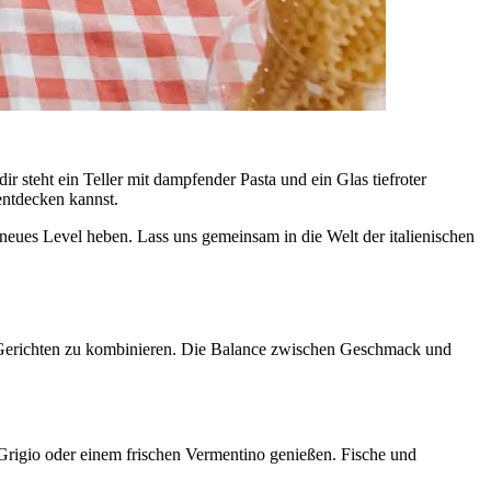
ir steht ein Teller mit dampfender Pasta und ein Glas tiefroter
entdecken kannst.
 neues Level heben. Lass uns gemeinsam in die Welt der italienischen
n Gerichten zu kombinieren. Die Balance zwischen Geschmack und
 Grigio oder einem frischen Vermentino genießen. Fische und