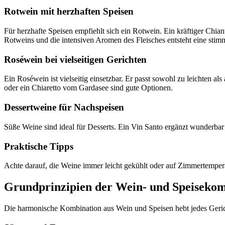
Rotwein mit herzhaften Speisen
Für herzhafte Speisen empfiehlt sich ein Rotwein. Ein kräftiger Chia
Rotweins und die intensiven Aromen des Fleisches entsteht eine sti
Roséwein bei vielseitigen Gerichten
Ein Roséwein ist vielseitig einsetzbar. Er passt sowohl zu leichten 
oder ein Chiaretto vom Gardasee sind gute Optionen.
Dessertweine für Nachspeisen
Süße Weine sind ideal für Desserts. Ein Vin Santo ergänzt wunderbar
Praktische Tipps
Achte darauf, die Weine immer leicht gekühlt oder auf Zimmertempera
Grundprinzipien der Wein- und Speisekom
Die harmonische Kombination aus Wein und Speisen hebt jedes Gericht