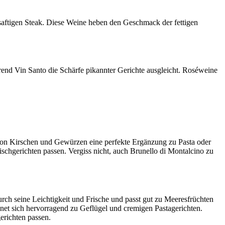
m saftigen Steak. Diese Weine heben den Geschmack der fettigen
end Vin Santo die Schärfe pikannter Gerichte ausgleicht. Roséweine
en von Kirschen und Gewürzen eine perfekte Ergänzung zu Pasta oder
schgerichten passen. Vergiss nicht, auch Brunello di Montalcino zu
urch seine Leichtigkeit und Frische und passt gut zu Meeresfrüchten
net sich hervorragend zu Geflügel und cremigen Pastagerichten.
erichten passen.