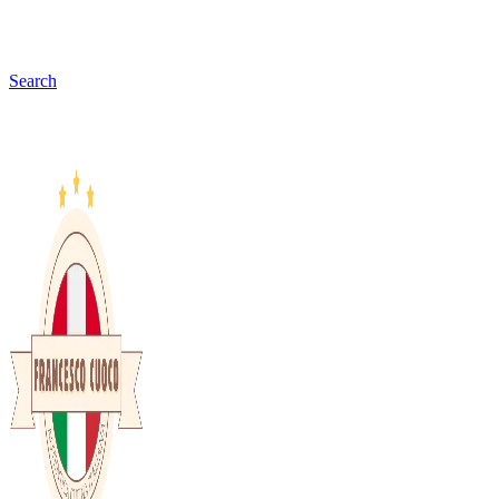
Search