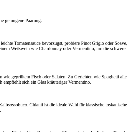
ine gelungene Paarung.
leichte Tomatensauce bevorzugst, probiere Pinot Grigio oder Soave,
ach einem Weißwein wie Chardonnay oder Vermentino, um die schwere
 wie gegrilltem Fisch oder Salaten. Zu Gerichten wie Spaghetti alle
 empfiehlt sich ein Glas kräuteriger Vermentino.
bsossobuco. Chianti ist die ideale Wahl für klassische toskanische
.