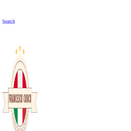
Search