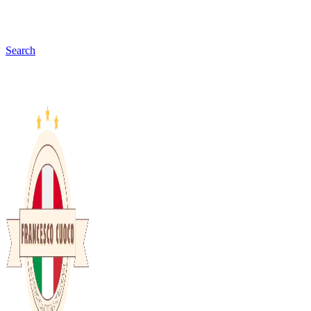
Search