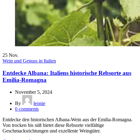
25
Nov.
Wein und Genuss in Italien
Entdecke Albana: Italiens historische Rebsorte aus
Emilia-Romagna
November 5, 2024
By
leonie
0
comments
Entdecke den historischen Albana-Wein aus der Emilia-Romagna.
Von trocken bis süß bietet diese Rebsorte vielfältige
Geschmacksrichtungen und exzellente Weingüter.