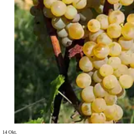
14
Okt.