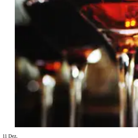
11
Dez.