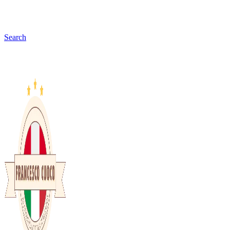
Search