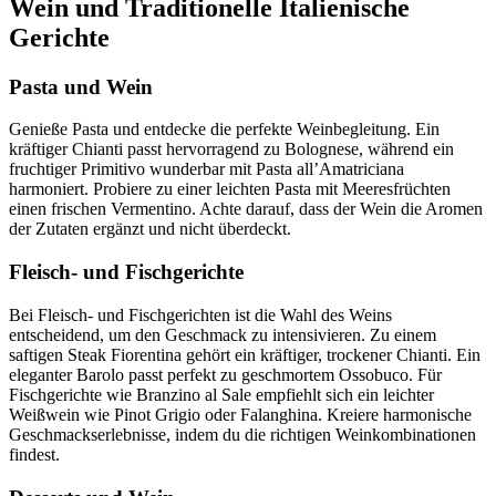
Wein und Traditionelle Italienische
Gerichte
Pasta und Wein
Genieße Pasta und entdecke die perfekte Weinbegleitung. Ein
kräftiger Chianti passt hervorragend zu Bolognese, während ein
fruchtiger Primitivo wunderbar mit Pasta all’Amatriciana
harmoniert. Probiere zu einer leichten Pasta mit Meeresfrüchten
einen frischen Vermentino. Achte darauf, dass der Wein die Aromen
der Zutaten ergänzt und nicht überdeckt.
Fleisch- und Fischgerichte
Bei Fleisch- und Fischgerichten ist die Wahl des Weins
entscheidend, um den Geschmack zu intensivieren. Zu einem
saftigen Steak Fiorentina gehört ein kräftiger, trockener Chianti. Ein
eleganter Barolo passt perfekt zu geschmortem Ossobuco. Für
Fischgerichte wie Branzino al Sale empfiehlt sich ein leichter
Weißwein wie Pinot Grigio oder Falanghina. Kreiere harmonische
Geschmackserlebnisse, indem du die richtigen Weinkombinationen
findest.