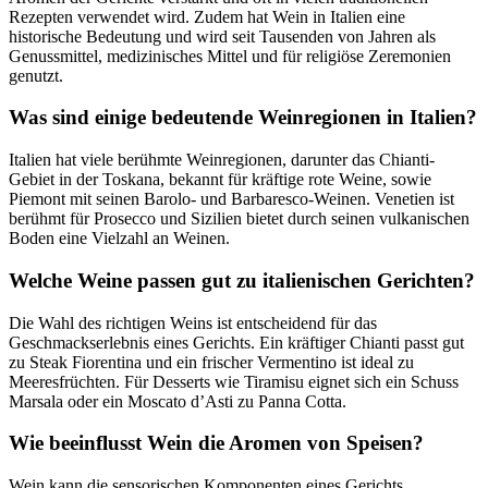
Rezepten verwendet wird. Zudem hat Wein in Italien eine
historische Bedeutung und wird seit Tausenden von Jahren als
Genussmittel, medizinisches Mittel und für religiöse Zeremonien
genutzt.
Was sind einige bedeutende Weinregionen in Italien?
Italien hat viele berühmte Weinregionen, darunter das Chianti-
Gebiet in der Toskana, bekannt für kräftige rote Weine, sowie
Piemont mit seinen Barolo- und Barbaresco-Weinen. Venetien ist
berühmt für Prosecco und Sizilien bietet durch seinen vulkanischen
Boden eine Vielzahl an Weinen.
Welche Weine passen gut zu italienischen Gerichten?
Die Wahl des richtigen Weins ist entscheidend für das
Geschmackserlebnis eines Gerichts. Ein kräftiger Chianti passt gut
zu Steak Fiorentina und ein frischer Vermentino ist ideal zu
Meeresfrüchten. Für Desserts wie Tiramisu eignet sich ein Schuss
Marsala oder ein Moscato d’Asti zu Panna Cotta.
Wie beeinflusst Wein die Aromen von Speisen?
Wein kann die sensorischen Komponenten eines Gerichts