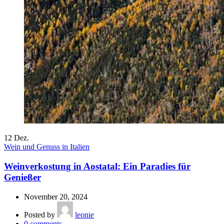
12
Dez.
Wein und Genuss in Italien
Weinverkostung in Aostatal: Ein Paradies für
Genießer
November 20, 2024
Posted by
leonie
0
comments