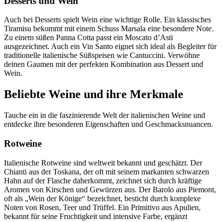
Desserts und Wein
Auch bei Desserts spielt Wein eine wichtige Rolle. Ein klassisches
Tiramisu bekommt mit einem Schuss Marsala eine besondere Note.
Zu einem süßen Panna Cotta passt ein Moscato d’Asti
ausgezeichnet. Auch ein Vin Santo eignet sich ideal als Begleiter für
traditionelle italienische Süßspeisen wie Cantuccini. Verwöhne
deinen Gaumen mit der perfekten Kombination aus Dessert und
Wein.
Beliebte Weine und ihre Merkmale
Tauche ein in die faszinierende Welt der italienischen Weine und
entdecke ihre besonderen Eigenschaften und Geschmacksnuancen.
Rotweine
Italienische Rotweine sind weltweit bekannt und geschätzt. Der
Chianti aus der Toskana, der oft mit seinem markanten schwarzen
Hahn auf der Flasche daherkommt, zeichnet sich durch kräftige
Aromen von Kirschen und Gewürzen aus. Der Barolo aus Piemont,
oft als „Wein der Könige“ bezeichnet, besticht durch komplexe
Noten von Rosen, Teer und Trüffel. Ein Primitivo aus Apulien,
bekannt für seine Fruchtigkeit und intensive Farbe, ergänzt