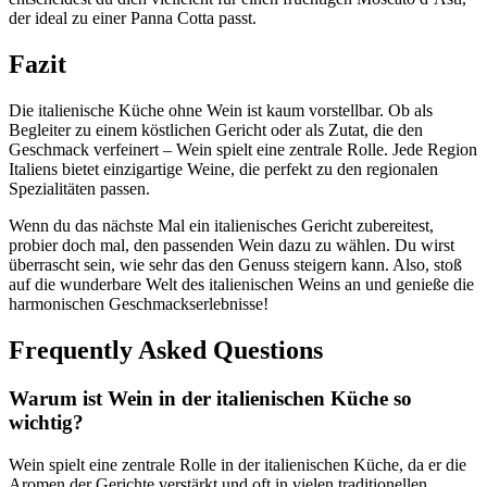
der ideal zu einer Panna Cotta passt.
Fazit
Die italienische Küche ohne Wein ist kaum vorstellbar. Ob als
Begleiter zu einem köstlichen Gericht oder als Zutat, die den
Geschmack verfeinert – Wein spielt eine zentrale Rolle. Jede Region
Italiens bietet einzigartige Weine, die perfekt zu den regionalen
Spezialitäten passen.
Wenn du das nächste Mal ein italienisches Gericht zubereitest,
probier doch mal, den passenden Wein dazu zu wählen. Du wirst
überrascht sein, wie sehr das den Genuss steigern kann. Also, stoß
auf die wunderbare Welt des italienischen Weins an und genieße die
harmonischen Geschmackserlebnisse!
Frequently Asked Questions
Warum ist Wein in der italienischen Küche so
wichtig?
Wein spielt eine zentrale Rolle in der italienischen Küche, da er die
Aromen der Gerichte verstärkt und oft in vielen traditionellen