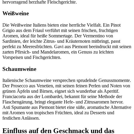
hervorragend herzhafte Fleischgerichte.
Weißweine
Die Weißweine Italiens bieten eine herrliche Vielfalt. Ein Pinot
Grigio aus dem Friaul verführt mit seinen frischen, fruchtigen
Aromen, ideal für heiße Sommertage. Der Vermentino von
Sardinien, der leichte Zitrus- und Kräuternoten mitbringt, passt
perfekt zu Meeresfrüchten. Gavi aus Piemont beeindruckt mit seinen
zarten Pfirsich- und Mandelaromen, ein Genuss zu leichten
Vorspeisen und Fischgerichten.
Schaumweine
Italienische Schaumweine versprechen sprudelnde Genussmomente.
Der Prosecco aus Venetien, mit seinen feinen Perlen und Noten von
grünen Äpfeln und Birnen, eignet sich wunderbar als Aperitif.
Franciacorta aus der Lombardei, bekannt für seine Methode der
Flaschengärung, bringt elegante Hefe- und Zitrusaromen hervor.
Asti Spumante aus Piemont bietet eine süße, aromatische Alternative
mit Aromen von tropischen Früchten, ideal zu Desserts und
festlichen Anlässen.
Einfluss auf den Geschmack und das