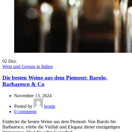
02
Dez.
Wein und Genuss in Italien
Die besten Weine aus dem Piemont: Barolo,
Barbaresco & Co
November 13, 2024
Posted by
leonie
0
comments
Entdecke die besten Weine aus dem Piemont: Von Barolo bis
Barbaresco, erlebe die Vielfalt und Eleganz dieser einzigartigen