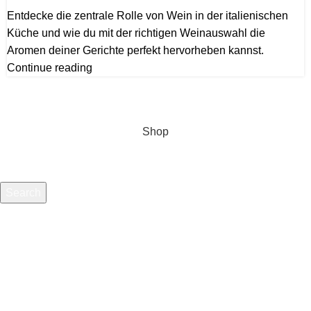
Entdecke die zentrale Rolle von Wein in der italienischen
Küche und wie du mit der richtigen Weinauswahl die
Aromen deiner Gerichte perfekt hervorheben kannst.
Continue reading
Shop
Search
Start typing to see products you are looking for.