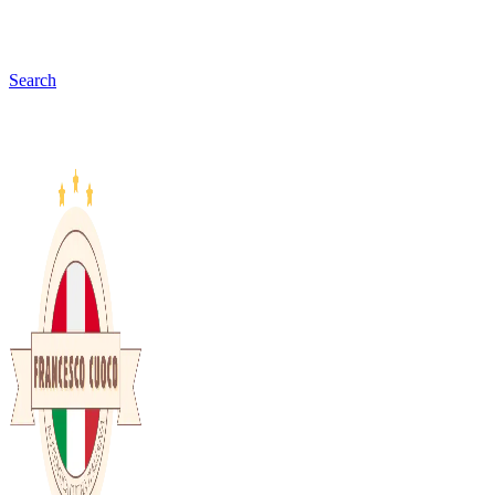
Search