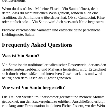
Genusserlebnis.
Wenn du das nächste Mal eine Flasche Vin Santo öffnest, denk
daran, dass du nicht nur einen Wein genießt, sondern auch eine
Tradition, die Jahrhunderte überdauert hat. Ob zu Cantuccini, Käse
oder einfach solo – Vin Santo wird dich stets aufs Neue begeistern.
Probiere verschiedene Varianten und entdecke deine persönliche
Lieblingsnote. Salute!
Frequently Asked Questions
Was ist Vin Santo?
Vin Santo ist ein traditioneller italienischer Dessertwein, der aus den
Traubensorten Trebbiano und Malvasia hergestellt wird. Er zeichnet
sich durch seinen süßen und intensiven Geschmack aus und wird
häufig nach dem Essen als Digestif genossen.
Wie wird Vin Santo hergestellt?
Die Trauben werden im Spätsommer geerntet und mehrere Monate
getrocknet, um den Zuckergehalt zu erhöhen. Anschließend erfolgt
eine langsame Fermentation in kleinen Eichenfässern, wo der Wein