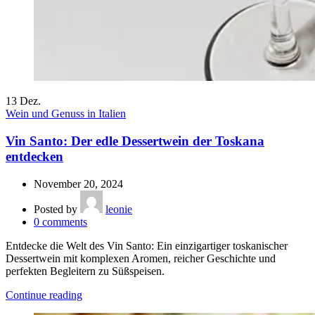
13
Dez.
Wein und Genuss in Italien
Vin Santo: Der edle Dessertwein der Toskana
entdecken
November 20, 2024
Posted by
leonie
0
comments
Entdecke die Welt des Vin Santo: Ein einzigartiger toskanischer
Dessertwein mit komplexen Aromen, reicher Geschichte und
perfekten Begleitern zu Süßspeisen.
Continue reading