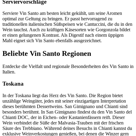
Serviervorschläge
Serviere Vin Santo am besten leicht gekühlt, um seine Aromen
optimal zur Geltung zu bringen. Er passt hervorragend zu
traditionellen italienischen Süßspeisen wie Cantuccini, die du in den
Wein tauchst. Auch zu kräftigen Käsesorten wie Gorgonzola bildet
er einen gelungenen Kontrast. Als Digestif nach einem üppigen
Mahl eignet sich Vin Santo ebenfalls ausgezeichnet.
Beliebte Vin Santo Regionen
Entdecke die Vielfalt und regionale Besonderheiten des Vin Santo in
Italien.
Toskana
In der Toskana liegt das Herz des Vin Santo. Die Region bietet
unzählige Weingüter, jedes mit seiner einzigartigen Interpretation
dieses berühmten Dessertweins. San Gimignano und Chianti sind
besonders berühmt. In San Gimignano findest du den Vin Santo del
Chianti DOC, der in Eichen- oder Kastanienfässern reift. Dieser
Wein verbindet die Süße der Malvasia-Trauben mit der frischen
Säure des Trebbiano. Während deines Besuchs in Chianti kannst du
exklusive Weinverkostungen genießen, bei denen die Winzer gern