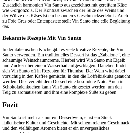
Zusätzlich harmoniert Vin Santo ausgezeichnet mit gereiftem Käse
wie Gorgonzola. Der Kontrast zwischen der Süße des Weins und
der Würze des Käses ist ein besonderes Geschmackserlebnis. Auch
zu Foie Gras oder Entenpastete stellt Vin Santo eine edle Begleitung
dar.
Bekannte Rezepte Mit Vin Santo
In der italienischen Küche gibt es viele kreative Rezepte, die Vin
Santo verwenden. Ein traditionelles Dessert ist das „Zabaione“, eine
schaumige Weinschaumcreme. Hierbei wird Vin Santo mit Eigelb
und Zucker über einem Wasserbad aufgeschlagen. Daneben findet
sich Vin Santo oft in Rezepten für Tiramisu. Der Wein wird dabei
vorsichtig in den Kaffee gemischt, in den die Löffelbiskuits getaucht
werden. Dies verleiht dem Dessert eine besondere Note. Auch in
Schokoladenkuchen kann Vin Santo eingesetzt werden, um den
Teig zu aromatisieren und ihm eine komplexe Süße zu geben.
Fazit
Vin Santo ist mehr als nur ein Dessertwein; er ist ein Stück
italienischer Kultur und Geschichte. Mit seinem reichen Geschmack
und den vielfältigen Aromen bietet er ein unvergessliches