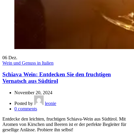
06
Dez.
Wein und Genuss in Italien
Schiava Wein: Entdecken Sie den fruchtigen
Vernatsch aus Südtirol
November 20, 2024
Posted by
leonie
0
comments
Entdecke den leichten, fruchtigen Schiava-Wein aus Südtirol. Mit
Aromen von Kirschen und Beeren ist er der perfekte Begleiter für
gesellige Anlässe. Probiere ihn selbst!