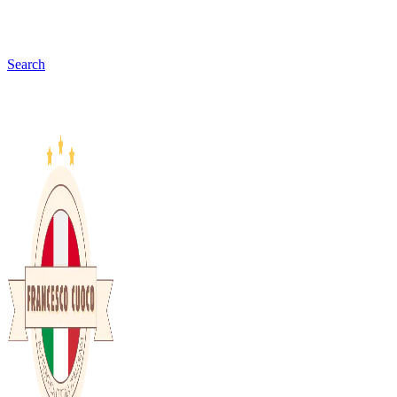
Search