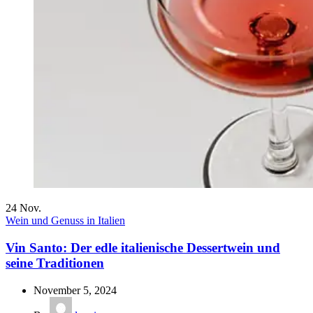
24
Nov.
Wein und Genuss in Italien
Vin Santo: Der edle italienische Dessertwein und
seine Traditionen
November 5, 2024