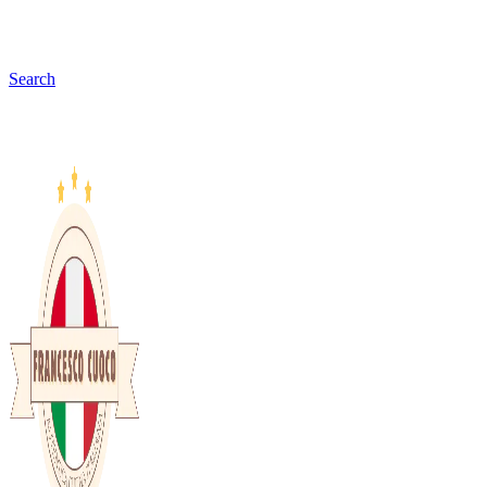
Search