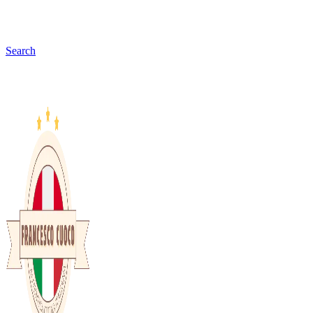
Search