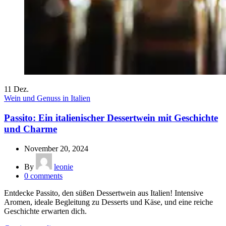
11
Dez.
Wein und Genuss in Italien
Passito: Ein italienischer Dessertwein mit Geschichte
und Charme
November 20, 2024
By
leonie
0
comments
Entdecke Passito, den süßen Dessertwein aus Italien! Intensive
Aromen, ideale Begleitung zu Desserts und Käse, und eine reiche
Geschichte erwarten dich.