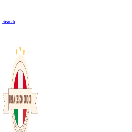
Search