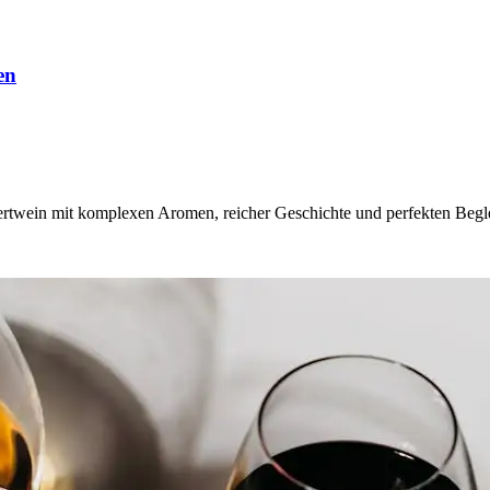
en
sertwein mit komplexen Aromen, reicher Geschichte und perfekten Begl