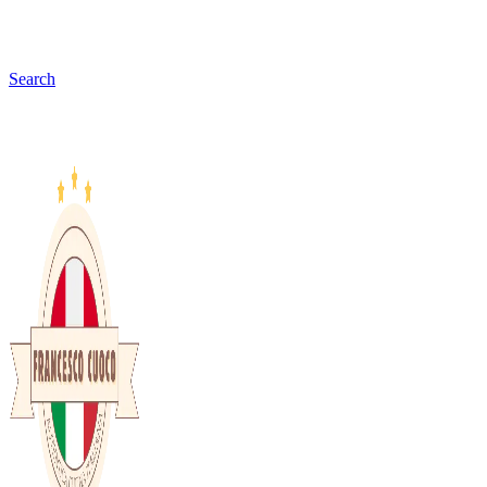
Search