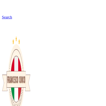
Search