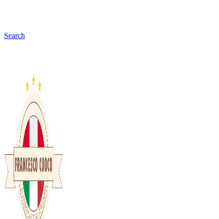
Search