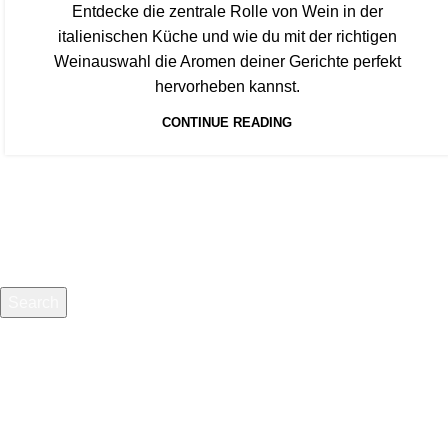
Entdecke die zentrale Rolle von Wein in der
italienischen Küche und wie du mit der richtigen
Weinauswahl die Aromen deiner Gerichte perfekt
hervorheben kannst.
CONTINUE READING
Search
Start typing to see products you are looking for.