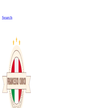
Search