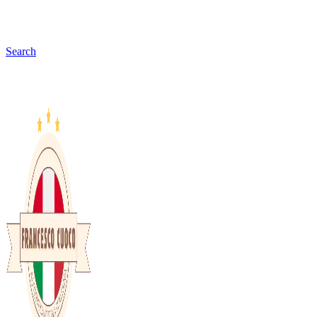
Search