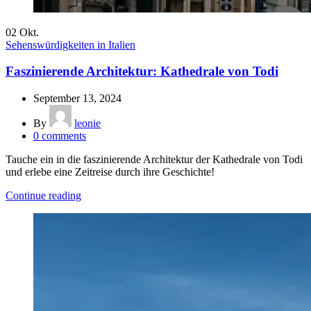
02
Okt.
Sehenswürdigkeiten in Italien
Faszinierende Architektur: Kathedrale von Todi
September 13, 2024
By
leonie
0
comments
Tauche ein in die faszinierende Architektur der Kathedrale von Todi
und erlebe eine Zeitreise durch ihre Geschichte!
Continue reading