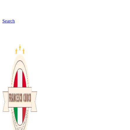
Search