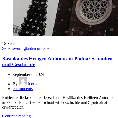
18
Sep.
Sehenswürdigkeiten in Italien
Basilika des Heiligen Antonius in Padua: Schönheit
und Geschichte
September 6, 2024
By
leonie
0
comments
Entdecke die faszinierende Welt der Basilika des Heiligen Antonius
in Padua. Ein Ort voller Schönheit, Geschichte und Spiritualität
erwartet dich.
Continue reading