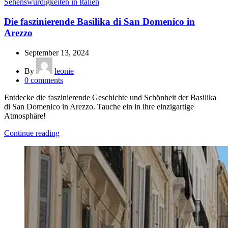
Sehenswürdigkeiten in Italien
Die faszinierende Basilika di San Domenico in
Arezzo
September 13, 2024
By
leonie
0
comments
Entdecke die faszinierende Geschichte und Schönheit der Basilika
di San Domenico in Arezzo. Tauche ein in ihre einzigartige
Atmosphäre!
Continue reading