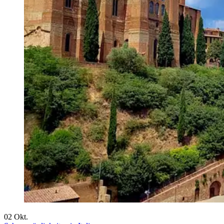
02
Okt.