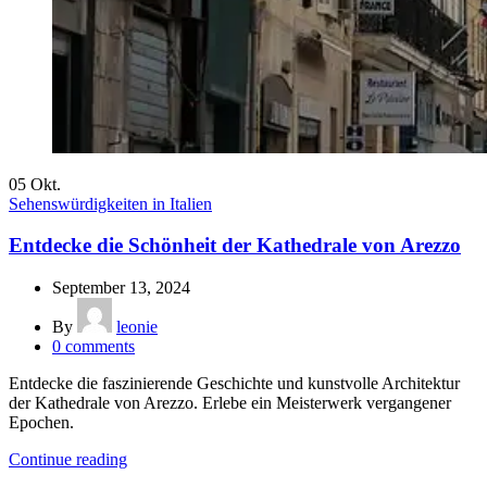
05
Okt.
Sehenswürdigkeiten in Italien
Entdecke die Schönheit der Kathedrale von Arezzo
September 13, 2024
By
leonie
0
comments
Entdecke die faszinierende Geschichte und kunstvolle Architektur
der Kathedrale von Arezzo. Erlebe ein Meisterwerk vergangener
Epochen.
Continue reading