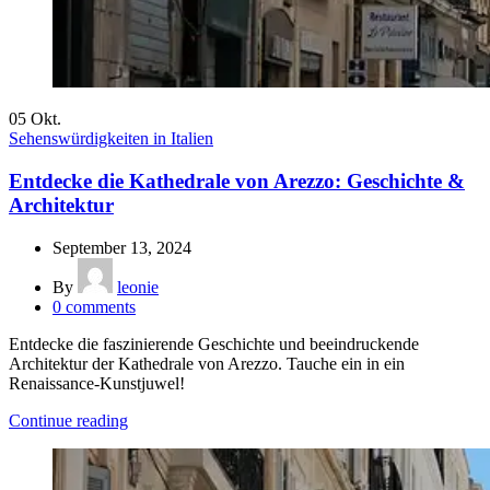
05
Okt.
Sehenswürdigkeiten in Italien
Entdecke die Kathedrale von Arezzo: Geschichte &
Architektur
September 13, 2024
By
leonie
0
comments
Entdecke die faszinierende Geschichte und beeindruckende
Architektur der Kathedrale von Arezzo. Tauche ein in ein
Renaissance-Kunstjuwel!
Continue reading