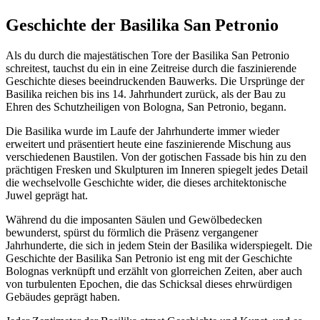
Geschichte der Basilika San Petronio
Als du durch die majestätischen Tore der Basilika San Petronio
schreitest, tauchst du ein in eine Zeitreise durch die faszinierende
Geschichte dieses beeindruckenden Bauwerks. Die Ursprünge der
Basilika reichen bis ins 14. Jahrhundert zurück, als der Bau zu
Ehren des Schutzheiligen von Bologna, San Petronio, begann.
Die Basilika wurde im Laufe der Jahrhunderte immer wieder
erweitert und präsentiert heute eine faszinierende Mischung aus
verschiedenen Baustilen. Von der gotischen Fassade bis hin zu den
prächtigen Fresken und Skulpturen im Inneren spiegelt jedes Detail
die wechselvolle Geschichte wider, die dieses architektonische
Juwel geprägt hat.
Während du die imposanten Säulen und Gewölbedecken
bewunderst, spürst du förmlich die Präsenz vergangener
Jahrhunderte, die sich in jedem Stein der Basilika widerspiegelt. Die
Geschichte der Basilika San Petronio ist eng mit der Geschichte
Bolognas verknüpft und erzählt von glorreichen Zeiten, aber auch
von turbulenten Epochen, die das Schicksal dieses ehrwürdigen
Gebäudes geprägt haben.