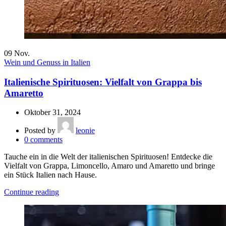
09
Nov.
Wein und Genuss in Italien
Italienische Spirituosen: Vielfalt von Grappa bis
Amaretto
Oktober 31, 2024
Posted by
leonie
0
comments
Tauche ein in die Welt der italienischen Spirituosen! Entdecke die
Vielfalt von Grappa, Limoncello, Amaro und Amaretto und bringe
ein Stück Italien nach Hause.
Continue reading