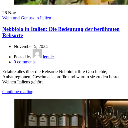
26
Nov.
Wein und Genuss in Italien
Nebbiolo in Italien: Die Bedeutung der berühmten
Rebsorte
November 5, 2024
Posted by
leonie
0
comments
Erfahre alles über die Rebsorte Nebbiolo: ihre Geschichte,
Anbauregionen, Geschmacksprofile und warum sie zu den besten
Weinen Italiens gehört.
Continue reading