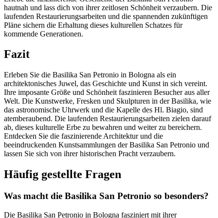
hautnah und lass dich von ihrer zeitlosen Schönheit verzaubern. Die
laufenden Restaurierungsarbeiten und die spannenden zukünftigen
Pläne sichern die Erhaltung dieses kulturellen Schatzes für
kommende Generationen.
Fazit
Erleben Sie die Basilika San Petronio in Bologna als ein
architektonisches Juwel, das Geschichte und Kunst in sich vereint.
Ihre imposante Größe und Schönheit faszinieren Besucher aus aller
Welt. Die Kunstwerke, Fresken und Skulpturen in der Basilika, wie
das astronomische Uhrwerk und die Kapelle des Hl. Biagio, sind
atemberaubend. Die laufenden Restaurierungsarbeiten zielen darauf
ab, dieses kulturelle Erbe zu bewahren und weiter zu bereichern.
Entdecken Sie die faszinierende Architektur und die
beeindruckenden Kunstsammlungen der Basilika San Petronio und
lassen Sie sich von ihrer historischen Pracht verzaubern.
Häufig gestellte Fragen
Was macht die Basilika San Petronio so besonders?
Die Basilika San Petronio in Bologna fasziniert mit ihrer