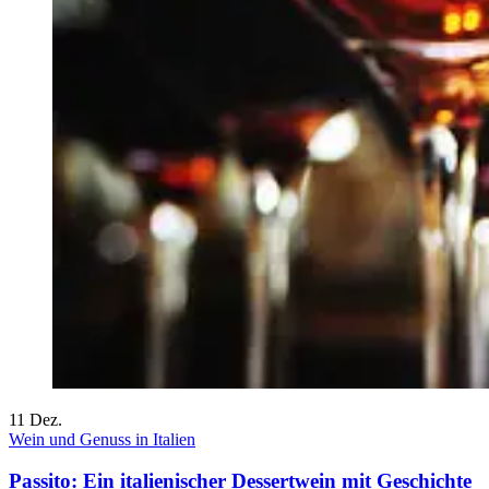
11
Dez.
Wein und Genuss in Italien
Passito: Ein italienischer Dessertwein mit Geschichte