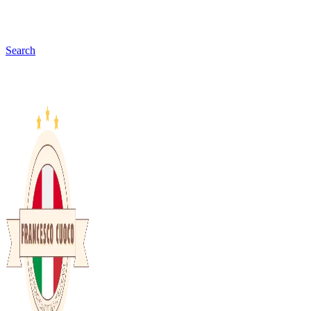
Search