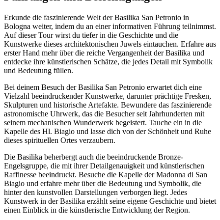
Erkunde die faszinierende Welt der Basilika San Petronio in
Bologna weiter, indem du an einer informativen Führung teilnimmst.
Auf dieser Tour wirst du tiefer in die Geschichte und die
Kunstwerke dieses architektonischen Juwels eintauchen. Erfahre aus
erster Hand mehr über die reiche Vergangenheit der Basilika und
entdecke ihre künstlerischen Schätze, die jedes Detail mit Symbolik
und Bedeutung füllen.
Bei deinem Besuch der Basilika San Petronio erwartet dich eine
Vielzahl beeindruckender Kunstwerke, darunter prächtige Fresken,
Skulpturen und historische Artefakte. Bewundere das faszinierende
astronomische Uhrwerk, das die Besucher seit Jahrhunderten mit
seinem mechanischen Wunderwerk begeistert. Tauche ein in die
Kapelle des Hl. Biagio und lasse dich von der Schönheit und Ruhe
dieses spirituellen Ortes verzaubern.
Die Basilika beherbergt auch die beeindruckende Bronze-
Engelsgruppe, die mit ihrer Detailgenauigkeit und künstlerischen
Raffinesse beeindruckt. Besuche die Kapelle der Madonna di San
Biagio und erfahre mehr über die Bedeutung und Symbolik, die
hinter den kunstvollen Darstellungen verborgen liegt. Jedes
Kunstwerk in der Basilika erzählt seine eigene Geschichte und bietet
einen Einblick in die künstlerische Entwicklung der Region.