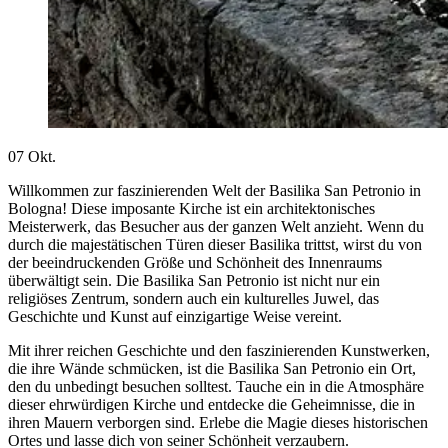
07
Okt.
Willkommen zur faszinierenden Welt der Basilika San Petronio in
Bologna! Diese imposante Kirche ist ein architektonisches
Meisterwerk, das Besucher aus der ganzen Welt anzieht. Wenn du
durch die majestätischen Türen dieser Basilika trittst, wirst du von
der beeindruckenden Größe und Schönheit des Innenraums
überwältigt sein. Die Basilika San Petronio ist nicht nur ein
religiöses Zentrum, sondern auch ein kulturelles Juwel, das
Geschichte und Kunst auf einzigartige Weise vereint.
Mit ihrer reichen Geschichte und den faszinierenden Kunstwerken,
die ihre Wände schmücken, ist die Basilika San Petronio ein Ort,
den du unbedingt besuchen solltest. Tauche ein in die Atmosphäre
dieser ehrwürdigen Kirche und entdecke die Geheimnisse, die in
ihren Mauern verborgen sind. Erlebe die Magie dieses historischen
Ortes und lasse dich von seiner Schönheit verzaubern.