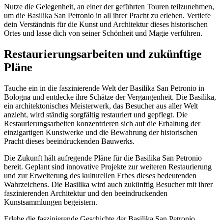
Nutze die Gelegenheit, an einer der geführten Touren teilzunehmen,
um die Basilika San Petronio in all ihrer Pracht zu erleben. Vertiefe
dein Verständnis für die Kunst und Architektur dieses historischen
Ortes und lasse dich von seiner Schönheit und Magie verführen.
Restaurierungsarbeiten und zukünftige
Pläne
Tauche ein in die faszinierende Welt der Basilika San Petronio in
Bologna und entdecke ihre Schätze der Vergangenheit. Die Basilika,
ein architektonisches Meisterwerk, das Besucher aus aller Welt
anzieht, wird ständig sorgfältig restauriert und gepflegt. Die
Restaurierungsarbeiten konzentrieren sich auf die Erhaltung der
einzigartigen Kunstwerke und die Bewahrung der historischen
Pracht dieses beeindruckenden Bauwerks.
Die Zukunft hält aufregende Pläne für die Basilika San Petronio
bereit. Geplant sind innovative Projekte zur weiteren Restaurierung
und zur Erweiterung des kulturellen Erbes dieses bedeutenden
Wahrzeichens. Die Basilika wird auch zukünftig Besucher mit ihrer
faszinierenden Architektur und den beeindruckenden
Kunstsammlungen begeistern.
Erlebe die faszinierende Geschichte der Basilika San Petronio