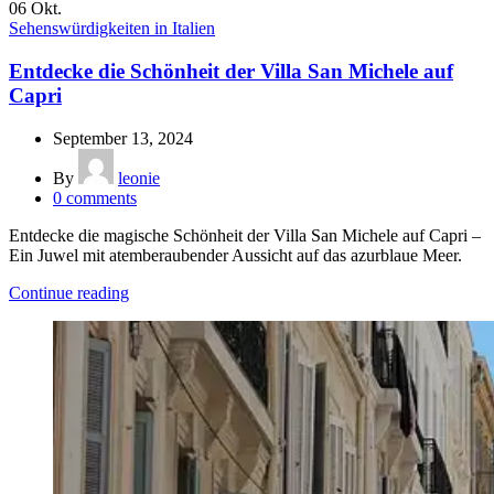
06
Okt.
Sehenswürdigkeiten in Italien
Entdecke die Schönheit der Villa San Michele auf
Capri
September 13, 2024
By
leonie
0
comments
Entdecke die magische Schönheit der Villa San Michele auf Capri –
Ein Juwel mit atemberaubender Aussicht auf das azurblaue Meer.
Continue reading