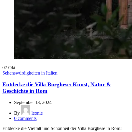
07
Okt.
Sehenswürdigkeiten in Italien
Entdecke die Villa Borghese: Kunst, Natur &
Geschichte in Rom
September 13, 2024
By
leonie
0
comments
Entdecke die Vielfalt und Schönheit der Villa Borghese in Rom!