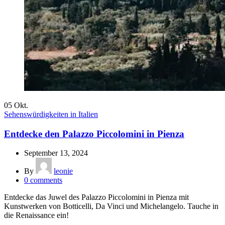
05
Okt.
Sehenswürdigkeiten in Italien
Entdecke den Palazzo Piccolomini in Pienza
September 13, 2024
By
leonie
0
comments
Entdecke das Juwel des Palazzo Piccolomini in Pienza mit
Kunstwerken von Botticelli, Da Vinci und Michelangelo. Tauche in
die Renaissance ein!