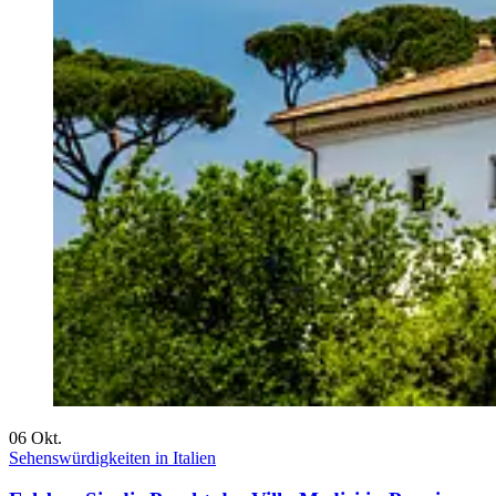
06
Okt.
Sehenswürdigkeiten in Italien