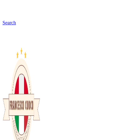
Search