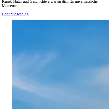
Kunst, Natur und Geschichte erwarten dich für unvergessliche
Momente.
Continue reading