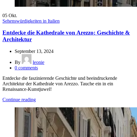
05
Okt.
Sehenswürdigkeiten in Italien
Entdecke die Kathedrale von Arezzo: Geschichte &
Architektur
September 13, 2024
By
leonie
0
comments
Entdecke die faszinierende Geschichte und beeindruckende
Architektur der Kathedrale von Arezzo. Tauche ein in ein
Renaissance-Kunstjuwel!
Continue reading