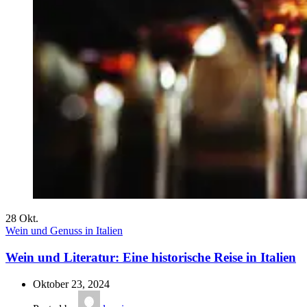
28
Okt.
Wein und Genuss in Italien
Wein und Literatur: Eine historische Reise in Italien
Oktober 23, 2024