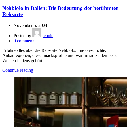
Nebbiolo in Italien: Die Bedeutung der berühmten
Rebsorte
November 5, 2024
Posted by
leonie
0
comments
Erfahre alles über die Rebsorte Nebbiolo: ihre Geschichte,
Anbauregionen, Geschmacksprofile und warum sie zu den besten
Weinen Italiens gehört.
Continue reading