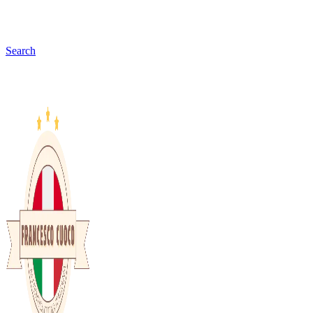
Search