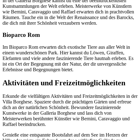
In der Galleria Borghese kannst du eine der beeindruckendsten
Kunstsammlungen der Welt erleben. Meisterwerke von Künstlern
wie Bernini, Caravaggio und Raffael erwarten dich in prachtvollen
Räumen. Tauche ein in die Welt der Renaissance und des Barocks,
die dich mit ihrer Schönheit verzaubern werden.
Bioparco Rom
Im Bioparco Rom erwarten dich exotische Tiere aus aller Welt in
einem wunderschönen Park. Hier kannst du Löwen, Giraffen,
Elefanten und viele andere faszinierende Tiere hautnah erleben. Es
ist ein Ort der Begegnung mit der Natur, der dir unvergessliche
Erlebnisse und Begegnungen bietet.
Aktivitäten und Freizeitmöglichkeiten
Erkunde die vielfältigen Aktivitäten und Freizeitmöglichkeiten in der
Villa Borghese. Spaziere durch die prächtigen Gärten und erfreue
dich an der natürlichen Schönheit. Bewundere faszinierende
Kunstwerke in der Galleria Borghese und lass dich von
Meisterwerken berühmter Künstler wie Bernini, Caravaggio und
Raffael beeindrucken.
Genieße eine entspannte Bootsfahrt auf dem See im Herzen der