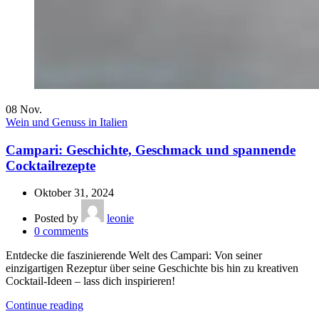
08
Nov.
Wein und Genuss in Italien
Campari: Geschichte, Geschmack und spannende
Cocktailrezepte
Oktober 31, 2024
Posted by
leonie
0
comments
Entdecke die faszinierende Welt des Campari: Von seiner
einzigartigen Rezeptur über seine Geschichte bis hin zu kreativen
Cocktail-Ideen – lass dich inspirieren!
Continue reading