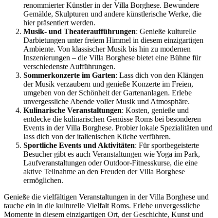
renommierter Künstler in der Villa Borghese. Bewundere
Gemälde, Skulpturen und andere künstlerische Werke, die
hier präsentiert werden.
Musik- und Theateraufführungen
: Genieße kulturelle
Darbietungen unter freiem Himmel in diesem einzigartigen
Ambiente. Von klassischer Musik bis hin zu modernen
Inszenierungen – die Villa Borghese bietet eine Bühne für
verschiedenste Aufführungen.
Sommerkonzerte im Garten
: Lass dich von den Klängen
der Musik verzaubern und genieße Konzerte im Freien,
umgeben von der Schönheit der Gartenanlagen. Erlebe
unvergessliche Abende voller Musik und Atmosphäre.
Kulinarische Veranstaltungen
: Kosten, genieße und
entdecke die kulinarischen Genüsse Roms bei besonderen
Events in der Villa Borghese. Probier lokale Spezialitäten und
lass dich von der italienischen Küche verführen.
Sportliche Events und Aktivitäten
: Für sportbegeisterte
Besucher gibt es auch Veranstaltungen wie Yoga im Park,
Laufveranstaltungen oder Outdoor-Fitnesskurse, die eine
aktive Teilnahme an den Freuden der Villa Borghese
ermöglichen.
Genieße die vielfältigen Veranstaltungen in der Villa Borghese und
tauche ein in die kulturelle Vielfalt Roms. Erlebe unvergessliche
Momente in diesem einzigartigen Ort, der Geschichte, Kunst und