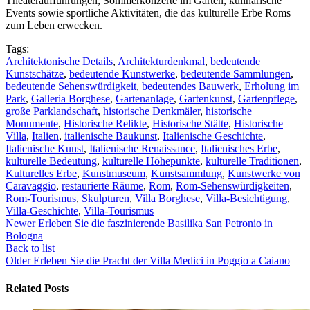
Theateraufführungen, Sommerkonzerte im Garten, kulinarische
Events sowie sportliche Aktivitäten, die das kulturelle Erbe Roms
zum Leben erwecken.
Tags:
Architektonische Details
,
Architekturdenkmal
,
bedeutende
Kunstschätze
,
bedeutende Kunstwerke
,
bedeutende Sammlungen
,
bedeutende Sehenswürdigkeit
,
bedeutendes Bauwerk
,
Erholung im
Park
,
Galleria Borghese
,
Gartenanlage
,
Gartenkunst
,
Gartenpflege
,
große Parklandschaft
,
historische Denkmäler
,
historische
Monumente
,
Historische Relikte
,
Historische Stätte
,
Historische
Villa
,
Italien
,
italienische Baukunst
,
Italienische Geschichte
,
Italienische Kunst
,
Italienische Renaissance
,
Italienisches Erbe
,
kulturelle Bedeutung
,
kulturelle Höhepunkte
,
kulturelle Traditionen
,
Kulturelles Erbe
,
Kunstmuseum
,
Kunstsammlung
,
Kunstwerke von
Caravaggio
,
restaurierte Räume
,
Rom
,
Rom-Sehenswürdigkeiten
,
Rom-Tourismus
,
Skulpturen
,
Villa Borghese
,
Villa-Besichtigung
,
Villa-Geschichte
,
Villa-Tourismus
Newer
Erleben Sie die faszinierende Basilika San Petronio in
Bologna
Back to list
Older
Erleben Sie die Pracht der Villa Medici in Poggio a Caiano
Related Posts