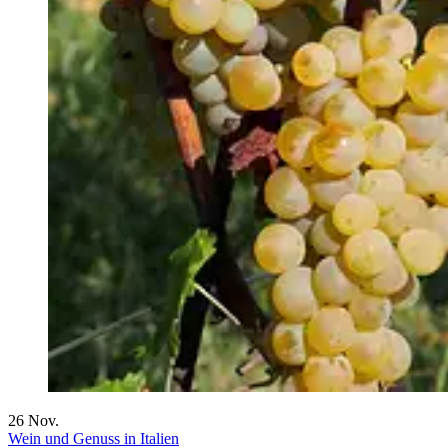
26
Nov.
Wein und Genuss in Italien