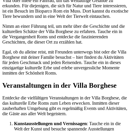
Villa oder miete ein Fahrrad, um das weitläufige Gelände zu
erkunden. Für diejenigen, die sich für Natur und Tiere interessieren,
ist ein Besuch im Bioparco Rom ein Muss. Dort kannst du exotische
Tiere bewundern und in eine Welt der Tierwelt eintauchen.
Nimm an einer Führung teil, um mehr über die Geschichte und die
kulturellen Schätze der Villa Borghese zu erfahren. Tauche ein in
die Vergangenheit Roms und entdecke die faszinierenden
Geschichten, die dieser Ort zu erzählen hat.
Egal, ob du alleine reist, mit Freunden unterwegs bist oder die Villa
Borghese mit deiner Familie besuchst – hier findest du Aktivitäten
für jeden Geschmack und jeden Reisenden. Tauche ein in dieses
einzigartige kulturelle Erbe und erlebe unvergessliche Momente
inmitten der Schönheit Roms.
Veranstaltungen in der Villa Borghese
Entdecke die vielfältigen Veranstaltungen in der Villa Borghese, die
das kulturelle Erbe Roms zum Leben erwecken. Inmitten dieser
zauberhaften Umgebung gibt es regelmäßig Events und Aktivitäten,
die Gäste aus aller Welt begeistern.
Kunstausstellungen und Vernissagen
: Tauche ein in die
Welt der Kunst und besuche spannende Ausstellungen