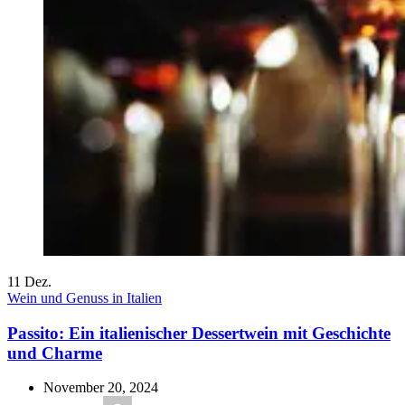
11
Dez.
Wein und Genuss in Italien
Passito: Ein italienischer Dessertwein mit Geschichte
und Charme
November 20, 2024