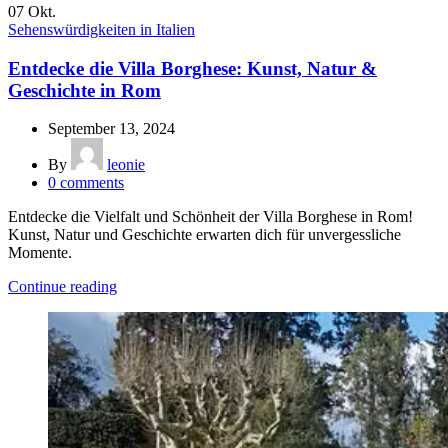
07
Okt.
Sehenswürdigkeiten in Italien
Entdecke die Villa Borghese: Kunst, Natur &
Geschichte in Rom
September 13, 2024
By
leonie
0
comments
Entdecke die Vielfalt und Schönheit der Villa Borghese in Rom!
Kunst, Natur und Geschichte erwarten dich für unvergessliche
Momente.
Continue reading