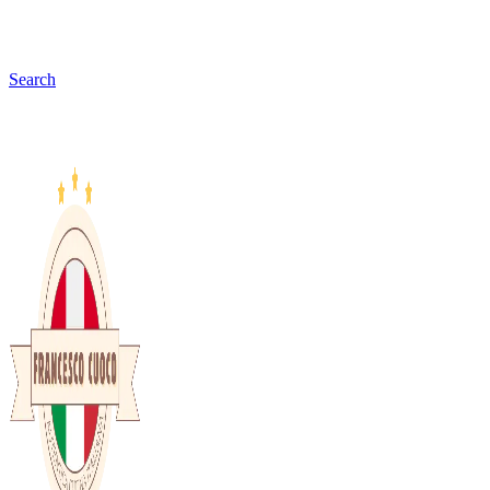
Search