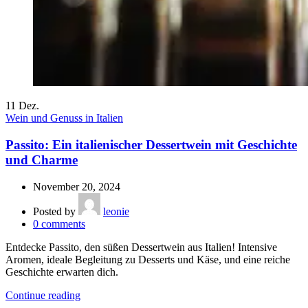
11
Dez.
Wein und Genuss in Italien
Passito: Ein italienischer Dessertwein mit Geschichte
und Charme
November 20, 2024
Posted by
leonie
0
comments
Entdecke Passito, den süßen Dessertwein aus Italien! Intensive
Aromen, ideale Begleitung zu Desserts und Käse, und eine reiche
Geschichte erwarten dich.
Continue reading