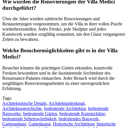
Wie wurden die Renovierungen der Villa Medici
durchgeführt?
Über die Jahre wurden zahlreiche Renovierungen und
Restaurierungen vorgenommen, um die Villa in ihrer vollen Pracht
wiederherzustellen. Jedes Fresko, jede Skulptur und jedes
Kunstwerk wurden sorgfältig restauriert, um den Glanz vergangener
Zeiten zu bewahren.
Welche Besuchermöglichkeiten gibt es in der Villa
Medici?
Besucher können die prächtigen Gärten erkunden, kunstvolle
Fresken bewundern und in die faszinierende Architektur des
Renaissance-Palastes eintauchen. Jeder Besuch wird durch die
sorgfältigen Renovierungsarbeiten zu einer unvergesslichen
Erfahrung.
Tags:
Architektonische Details
,
Architekturdenkmal
,
Architekturgeschichte
,
bedeutende Architektur
,
bedeutende
Bauwerke
,
bedeutende Gärten
,
bedeutende Kunstschätze
,
bedeutende Sehenswürdigkeit
,
bedeutendes Bauwerk
,
Gartenanlage
,
Gartenkunst
,
Historische Architektur
,
historische