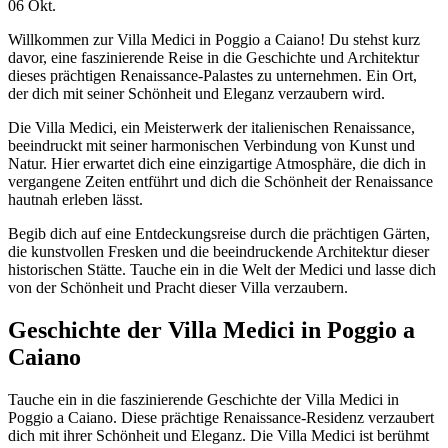
06
Okt.
Willkommen zur Villa Medici in Poggio a Caiano! Du stehst kurz
davor, eine faszinierende Reise in die Geschichte und Architektur
dieses prächtigen Renaissance-Palastes zu unternehmen. Ein Ort,
der dich mit seiner Schönheit und Eleganz verzaubern wird.
Die Villa Medici, ein Meisterwerk der italienischen Renaissance,
beeindruckt mit seiner harmonischen Verbindung von Kunst und
Natur. Hier erwartet dich eine einzigartige Atmosphäre, die dich in
vergangene Zeiten entführt und dich die Schönheit der Renaissance
hautnah erleben lässt.
Begib dich auf eine Entdeckungsreise durch die prächtigen Gärten,
die kunstvollen Fresken und die beeindruckende Architektur dieser
historischen Stätte. Tauche ein in die Welt der Medici und lasse dich
von der Schönheit und Pracht dieser Villa verzaubern.
Geschichte der Villa Medici in Poggio a
Caiano
Tauche ein in die faszinierende Geschichte der Villa Medici in
Poggio a Caiano. Diese prächtige Renaissance-Residenz verzaubert
dich mit ihrer Schönheit und Eleganz. Die Villa Medici ist berühmt