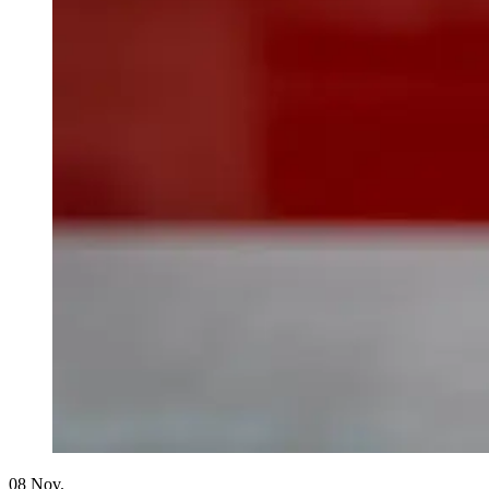
08
Nov.