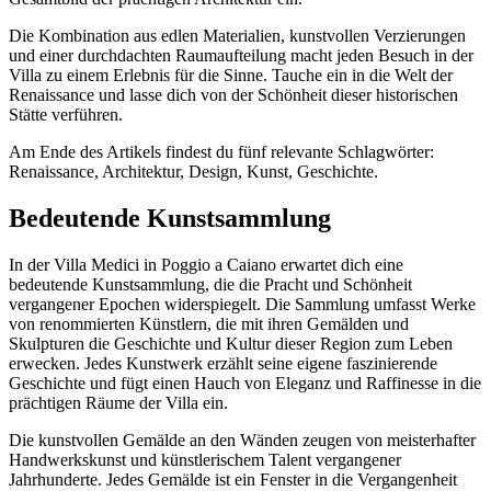
Die Kombination aus edlen Materialien, kunstvollen Verzierungen
und einer durchdachten Raumaufteilung macht jeden Besuch in der
Villa zu einem Erlebnis für die Sinne. Tauche ein in die Welt der
Renaissance und lasse dich von der Schönheit dieser historischen
Stätte verführen.
Am Ende des Artikels findest du fünf relevante Schlagwörter:
Renaissance, Architektur, Design, Kunst, Geschichte.
Bedeutende Kunstsammlung
In der Villa Medici in Poggio a Caiano erwartet dich eine
bedeutende Kunstsammlung, die die Pracht und Schönheit
vergangener Epochen widerspiegelt. Die Sammlung umfasst Werke
von renommierten Künstlern, die mit ihren Gemälden und
Skulpturen die Geschichte und Kultur dieser Region zum Leben
erwecken. Jedes Kunstwerk erzählt seine eigene faszinierende
Geschichte und fügt einen Hauch von Eleganz und Raffinesse in die
prächtigen Räume der Villa ein.
Die kunstvollen Gemälde an den Wänden zeugen von meisterhafter
Handwerkskunst und künstlerischem Talent vergangener
Jahrhunderte. Jedes Gemälde ist ein Fenster in die Vergangenheit