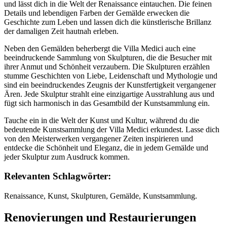
und lässt dich in die Welt der Renaissance eintauchen. Die feinen
Details und lebendigen Farben der Gemälde erwecken die
Geschichte zum Leben und lassen dich die künstlerische Brillanz
der damaligen Zeit hautnah erleben.
Neben den Gemälden beherbergt die Villa Medici auch eine
beeindruckende Sammlung von Skulpturen, die die Besucher mit
ihrer Anmut und Schönheit verzaubern. Die Skulpturen erzählen
stumme Geschichten von Liebe, Leidenschaft und Mythologie und
sind ein beeindruckendes Zeugnis der Kunstfertigkeit vergangener
Ären. Jede Skulptur strahlt eine einzigartige Ausstrahlung aus und
fügt sich harmonisch in das Gesamtbild der Kunstsammlung ein.
Tauche ein in die Welt der Kunst und Kultur, während du die
bedeutende Kunstsammlung der Villa Medici erkundest. Lasse dich
von den Meisterwerken vergangener Zeiten inspirieren und
entdecke die Schönheit und Eleganz, die in jedem Gemälde und
jeder Skulptur zum Ausdruck kommen.
Relevanten Schlagwörter:
Renaissance, Kunst, Skulpturen, Gemälde, Kunstsammlung.
Renovierungen und Restaurierungen