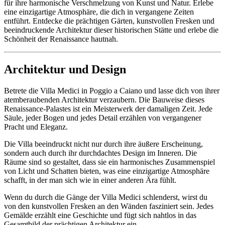
für ihre harmonische Verschmelzung von Kunst und Natur. Erlebe
eine einzigartige Atmosphäre, die dich in vergangene Zeiten
entführt. Entdecke die prächtigen Gärten, kunstvollen Fresken und
beeindruckende Architektur dieser historischen Stätte und erlebe die
Schönheit der Renaissance hautnah.
Architektur und Design
Betrete die Villa Medici in Poggio a Caiano und lasse dich von ihrer
atemberaubenden Architektur verzaubern. Die Bauweise dieses
Renaissance-Palastes ist ein Meisterwerk der damaligen Zeit. Jede
Säule, jeder Bogen und jedes Detail erzählen von vergangener
Pracht und Eleganz.
Die Villa beeindruckt nicht nur durch ihre äußere Erscheinung,
sondern auch durch ihr durchdachtes Design im Inneren. Die
Räume sind so gestaltet, dass sie ein harmonisches Zusammenspiel
von Licht und Schatten bieten, was eine einzigartige Atmosphäre
schafft, in der man sich wie in einer anderen Ära fühlt.
Wenn du durch die Gänge der Villa Medici schlenderst, wirst du
von den kunstvollen Fresken an den Wänden fasziniert sein. Jedes
Gemälde erzählt eine Geschichte und fügt sich nahtlos in das
Gesamtbild der prächtigen Architektur ein.