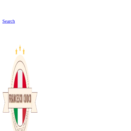
Search