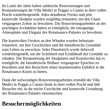
Im Laufe der Jahre haben zahlreiche Renovierungen und
Restaurierungen die Villa Medici in Poggio a Caiano in ihrer vollen
Pracht wiederhergestellt. Jedes detailtreue Fresko und jede
kunstvolle Skulptur wurden sorgfältig restauriert, um den Glanz
vergangener Zeiten zu bewahren. Die Renovierungsarbeiten an der
prächtigen Architektur haben es ermöglicht, die einzigartige
Atmosphäre und Eleganz des Renaissance-Palastes zu bewahren.
Die kunstvollen Fresken an den Wänden wurden behutsam
restauriert, um ihre Geschichten und die künstlerische Genialität
zum Leben zu erwecken. Jeder Pinselstrich wurde liebevoll
wiederhergestellt, um die Schönheit und Erzählkraft der Gemälde zu
erhalten. Die Restaurierung der Skulpturen und Kunstwerke hat es
ermöglicht, die künstlerische Brillanz vergangener Epochen zu
bewahren und den Besuchern einen faszinierenden Einblick in die
Renaissance-Kunst zu bieten.
Dank der aufwendigen Renovierungsarbeiten erstrahlt die Villa
Medici in Poggio a Caiano heute in ihrer vollen Pracht und lädt
Besucher ein, in die reiche Geschichte und kunstvolle Gestaltung
des Renaissance-Palastes einzutauchen.
Besuchermöglichkeiten