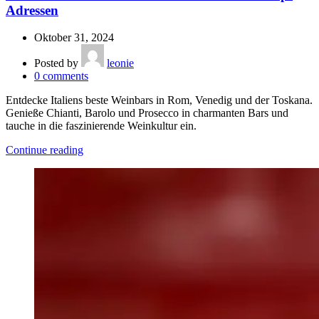
Adressen
Oktober 31, 2024
Posted by
leonie
0
comments
Entdecke Italiens beste Weinbars in Rom, Venedig und der Toskana.
Genieße Chianti, Barolo und Prosecco in charmanten Bars und
tauche in die faszinierende Weinkultur ein.
Continue reading