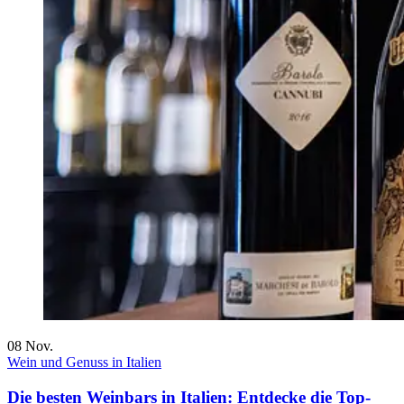
08
Nov.
Wein und Genuss in Italien
Die besten Weinbars in Italien: Entdecke die Top-