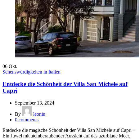
06
Okt.
Sehenswürdigkeiten in Italien
Entdecke die Schönheit der Villa San Michele auf
Capri
September 13, 2024
By
leonie
0
comments
Entdecke die magische Schönheit der Villa San Michele auf Capri –
Ein Juwel mit atemberaubender Aussicht auf das azurblaue Meer.