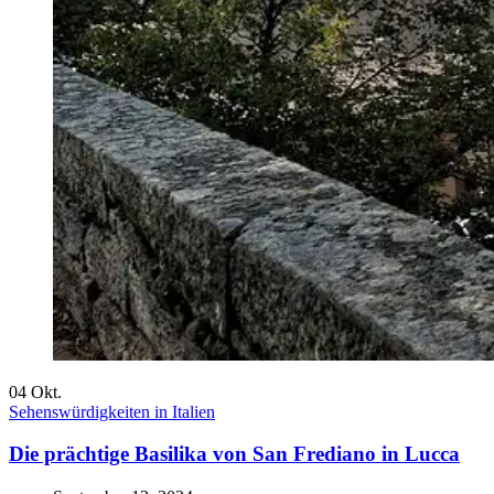
04
Okt.
Sehenswürdigkeiten in Italien
Die prächtige Basilika von San Frediano in Lucca