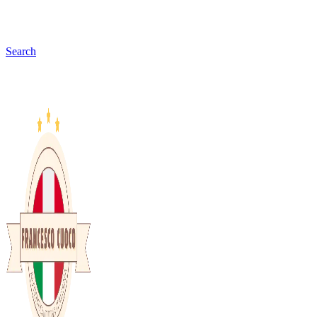
Search