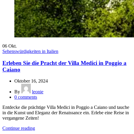
06
Okt.
Sehenswürdigkeiten in Italien
Erleben Sie die Pracht der Villa Medici in Poggio a
Caiano
Oktober 16, 2024
By
leonie
0
comments
Entdecke die prächtige Villa Medici in Poggio a Caiano und tauche
in die Kunst und Eleganz der Renaissance ein. Erlebe eine Reise in
vergangene Zeiten!
Continue reading