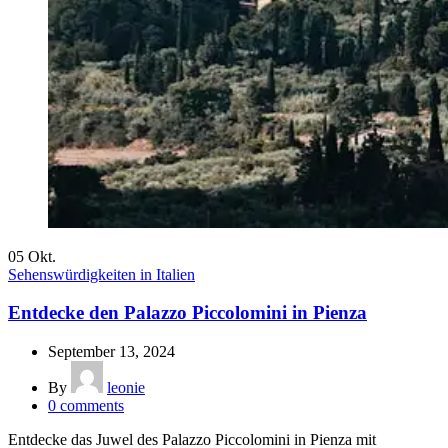
05
Okt.
Sehenswürdigkeiten in Italien
Entdecke den Palazzo Piccolomini in Pienza
September 13, 2024
By
leonie
0
comments
Entdecke das Juwel des Palazzo Piccolomini in Pienza mit