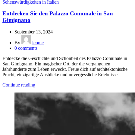
Sehenswürdigkeiten in Italien
Entdecken Sie den Palazzo Comunale in San
Gimignano
September 13, 2024
By
leonie
0
comments
Entdecke die Geschichte und Schönheit des Palazzo Comunale in
San Gimignano. Ein magischer Ort, der die vergangenen
Jahrhunderte zum Leben erweckt. Freue dich auf architektonische
Pracht, einzigartige Ausblicke und unvergessliche Erlebnisse.
Continue reading