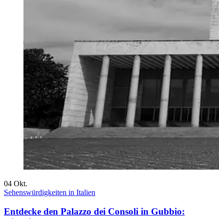
04
Okt.
Sehenswürdigkeiten in Italien
Entdecke den Palazzo dei Consoli in Gubbio: