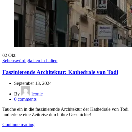
02
Okt.
Sehenswürdigkeiten in Italien
Faszinierende Architektur: Kathedrale von Todi
September 13, 2024
By
leonie
0
comments
Tauche ein in die faszinierende Architektur der Kathedrale von Todi
und erlebe eine Zeitreise durch ihre Geschichte!
Continue reading