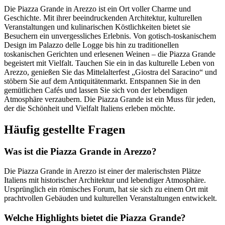
Die Piazza Grande in Arezzo ist ein Ort voller Charme und
Geschichte. Mit ihrer beeindruckenden Architektur, kulturellen
Veranstaltungen und kulinarischen Köstlichkeiten bietet sie
Besuchern ein unvergessliches Erlebnis. Von gotisch-toskanischem
Design im Palazzo delle Logge bis hin zu traditionellen
toskanischen Gerichten und erlesenen Weinen – die Piazza Grande
begeistert mit Vielfalt. Tauchen Sie ein in das kulturelle Leben von
Arezzo, genießen Sie das Mittelalterfest „Giostra del Saracino“ und
stöbern Sie auf dem Antiquitätenmarkt. Entspannen Sie in den
gemütlichen Cafés und lassen Sie sich von der lebendigen
Atmosphäre verzaubern. Die Piazza Grande ist ein Muss für jeden,
der die Schönheit und Vielfalt Italiens erleben möchte.
Häufig gestellte Fragen
Was ist die Piazza Grande in Arezzo?
Die Piazza Grande in Arezzo ist einer der malerischsten Plätze
Italiens mit historischer Architektur und lebendiger Atmosphäre.
Ursprünglich ein römisches Forum, hat sie sich zu einem Ort mit
prachtvollen Gebäuden und kulturellen Veranstaltungen entwickelt.
Welche Highlights bietet die Piazza Grande?