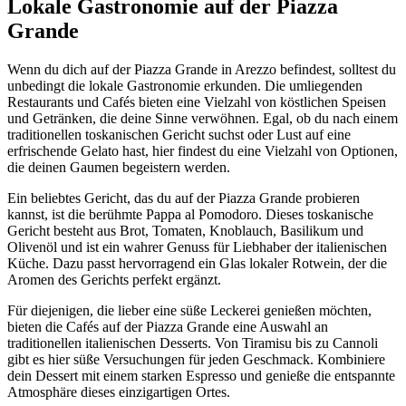
Lokale Gastronomie auf der Piazza
Grande
Wenn du dich auf der Piazza Grande in Arezzo befindest, solltest du
unbedingt die lokale Gastronomie erkunden. Die umliegenden
Restaurants und Cafés bieten eine Vielzahl von köstlichen Speisen
und Getränken, die deine Sinne verwöhnen. Egal, ob du nach einem
traditionellen toskanischen Gericht suchst oder Lust auf eine
erfrischende Gelato hast, hier findest du eine Vielzahl von Optionen,
die deinen Gaumen begeistern werden.
Ein beliebtes Gericht, das du auf der Piazza Grande probieren
kannst, ist die berühmte Pappa al Pomodoro. Dieses toskanische
Gericht besteht aus Brot, Tomaten, Knoblauch, Basilikum und
Olivenöl und ist ein wahrer Genuss für Liebhaber der italienischen
Küche. Dazu passt hervorragend ein Glas lokaler Rotwein, der die
Aromen des Gerichts perfekt ergänzt.
Für diejenigen, die lieber eine süße Leckerei genießen möchten,
bieten die Cafés auf der Piazza Grande eine Auswahl an
traditionellen italienischen Desserts. Von Tiramisu bis zu Cannoli
gibt es hier süße Versuchungen für jeden Geschmack. Kombiniere
dein Dessert mit einem starken Espresso und genieße die entspannte
Atmosphäre dieses einzigartigen Ortes.