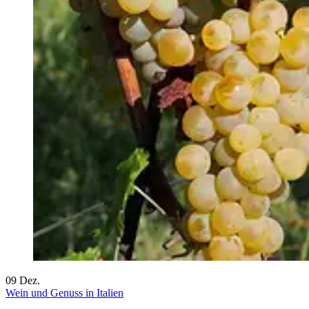
09
Dez.
Wein und Genuss in Italien