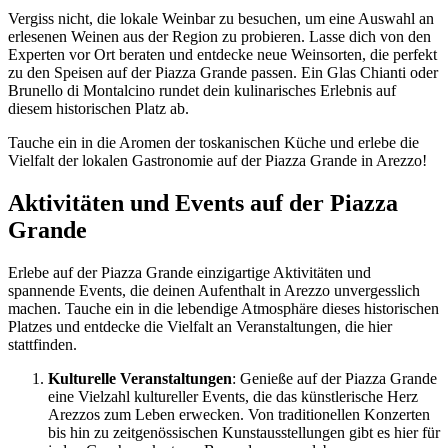
Vergiss nicht, die lokale Weinbar zu besuchen, um eine Auswahl an
erlesenen Weinen aus der Region zu probieren. Lasse dich von den
Experten vor Ort beraten und entdecke neue Weinsorten, die perfekt
zu den Speisen auf der Piazza Grande passen. Ein Glas Chianti oder
Brunello di Montalcino rundet dein kulinarisches Erlebnis auf
diesem historischen Platz ab.
Tauche ein in die Aromen der toskanischen Küche und erlebe die
Vielfalt der lokalen Gastronomie auf der Piazza Grande in Arezzo!
Aktivitäten und Events auf der Piazza
Grande
Erlebe auf der Piazza Grande einzigartige Aktivitäten und
spannende Events, die deinen Aufenthalt in Arezzo unvergesslich
machen. Tauche ein in die lebendige Atmosphäre dieses historischen
Platzes und entdecke die Vielfalt an Veranstaltungen, die hier
stattfinden.
Kulturelle Veranstaltungen
: Genieße auf der Piazza Grande
eine Vielzahl kultureller Events, die das künstlerische Herz
Arezzos zum Leben erwecken. Von traditionellen Konzerten
bis hin zu zeitgenössischen Kunstausstellungen gibt es hier für