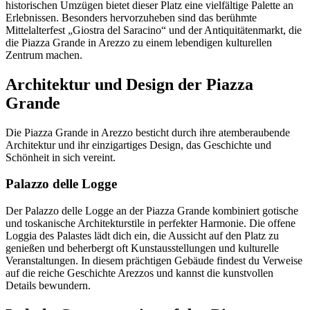
historischen Umzügen bietet dieser Platz eine vielfältige Palette an
Erlebnissen. Besonders hervorzuheben sind das berühmte
Mittelalterfest „Giostra del Saracino“ und der Antiquitätenmarkt, die
die Piazza Grande in Arezzo zu einem lebendigen kulturellen
Zentrum machen.
Architektur und Design der Piazza
Grande
Die Piazza Grande in Arezzo besticht durch ihre atemberaubende
Architektur und ihr einzigartiges Design, das Geschichte und
Schönheit in sich vereint.
Palazzo delle Logge
Der Palazzo delle Logge an der Piazza Grande kombiniert gotische
und toskanische Architekturstile in perfekter Harmonie. Die offene
Loggia des Palastes lädt dich ein, die Aussicht auf den Platz zu
genießen und beherbergt oft Kunstausstellungen und kulturelle
Veranstaltungen. In diesem prächtigen Gebäude findest du Verweise
auf die reiche Geschichte Arezzos und kannst die kunstvollen
Details bewundern.