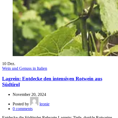
10
Dez.
Wein und Genuss in Italien
Lagrein: Entdecke den intensiven Rotwein aus
Südtirol
November 20, 2024
Posted by
leonie
0
comments
Entdecke die Südtiroler Rebsorte Lagrein: Tiefe, dunkle Rotweine