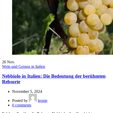
26
Nov.
Wein und Genuss in Italien
Nebbiolo in Italien: Die Bedeutung der berühmten
Rebsorte
November 5, 2024
Posted by
leonie
0
comments