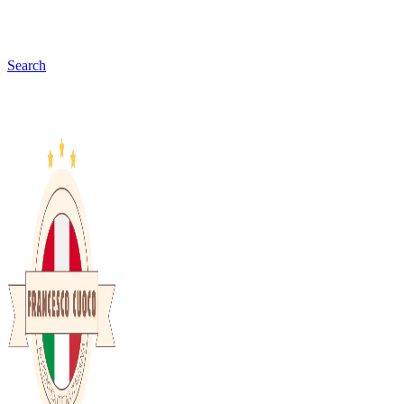
Search