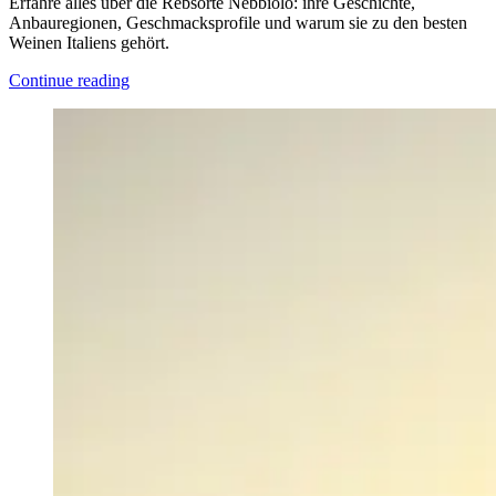
Erfahre alles über die Rebsorte Nebbiolo: ihre Geschichte,
Anbauregionen, Geschmacksprofile und warum sie zu den besten
Weinen Italiens gehört.
Continue reading