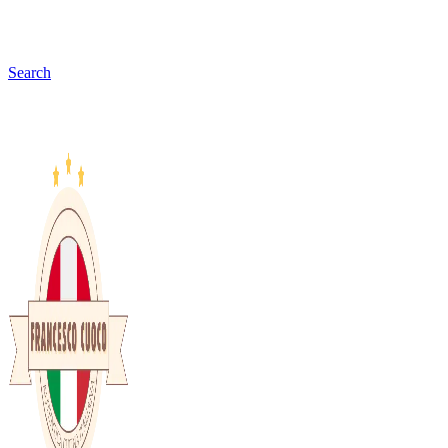
Search