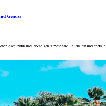
 und Genuss
schen Architektur und lebendigen Atmosphäre. Tauche ein und erlebe da