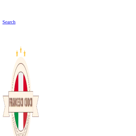
Search