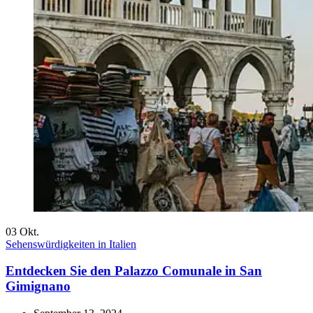
03
Okt.
Sehenswürdigkeiten in Italien
Entdecken Sie den Palazzo Comunale in San
Gimignano