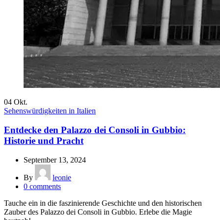
04
Okt.
Sehenswürdigkeiten in Italien
Entdecke den Palazzo dei Consoli in Gubbio:
Historie und Pracht
September 13, 2024
By
leonie
0
comments
Tauche ein in die faszinierende Geschichte und den historischen
Zauber des Palazzo dei Consoli in Gubbio. Erlebe die Magie