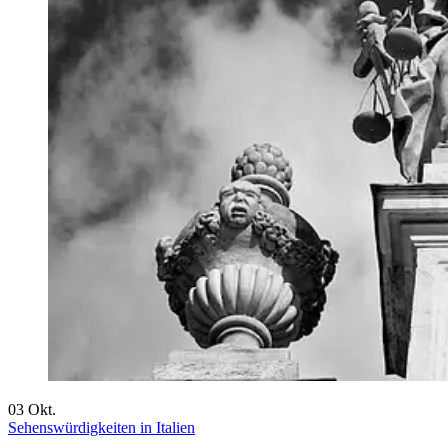
03
Okt.
Sehenswürdigkeiten in Italien