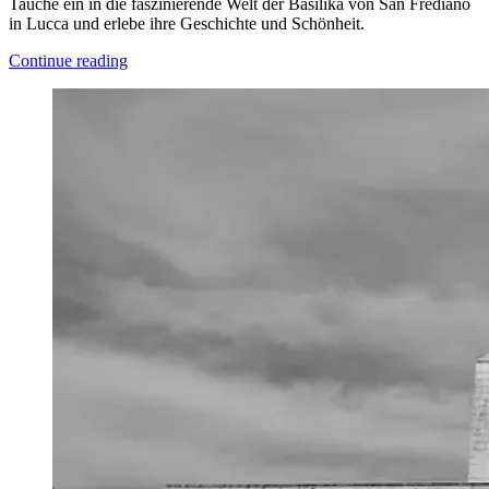
Tauche ein in die faszinierende Welt der Basilika von San Frediano
in Lucca und erlebe ihre Geschichte und Schönheit.
Continue reading