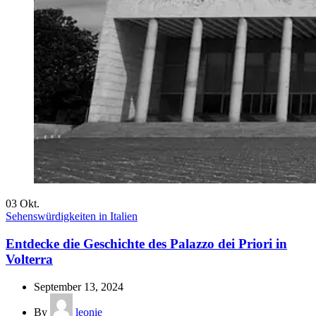
03
Okt.
Sehenswürdigkeiten in Italien
Entdecke die Geschichte des Palazzo dei Priori in
Volterra
September 13, 2024
By
leonie