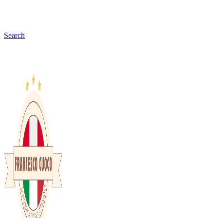
Search