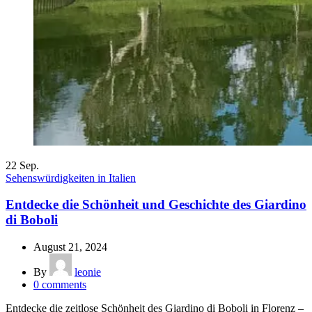
22
Sep.
Sehenswürdigkeiten in Italien
Entdecke die Schönheit und Geschichte des Giardino
di Boboli
August 21, 2024
By
leonie
0
comments
Entdecke die zeitlose Schönheit des Giardino di Boboli in Florenz –