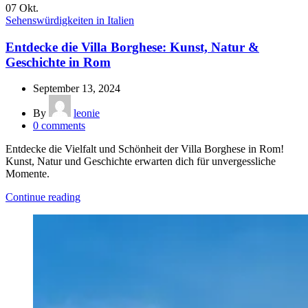
07
Okt.
Sehenswürdigkeiten in Italien
Entdecke die Villa Borghese: Kunst, Natur &
Geschichte in Rom
September 13, 2024
By
leonie
0
comments
Entdecke die Vielfalt und Schönheit der Villa Borghese in Rom!
Kunst, Natur und Geschichte erwarten dich für unvergessliche
Momente.
Continue reading