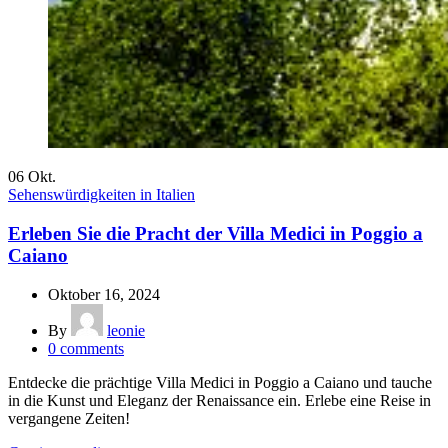
06
Okt.
Sehenswürdigkeiten in Italien
Erleben Sie die Pracht der Villa Medici in Poggio a
Caiano
Oktober 16, 2024
By
leonie
0
comments
Entdecke die prächtige Villa Medici in Poggio a Caiano und tauche
in die Kunst und Eleganz der Renaissance ein. Erlebe eine Reise in
vergangene Zeiten!