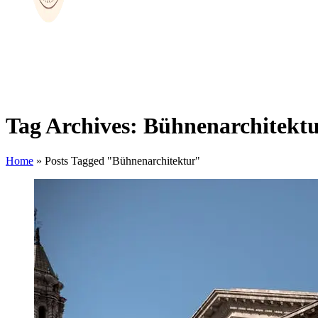
Tag Archives: Bühnenarchitekt
Home
»
Posts Tagged "Bühnenarchitektur"