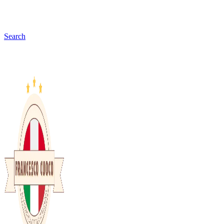
Search