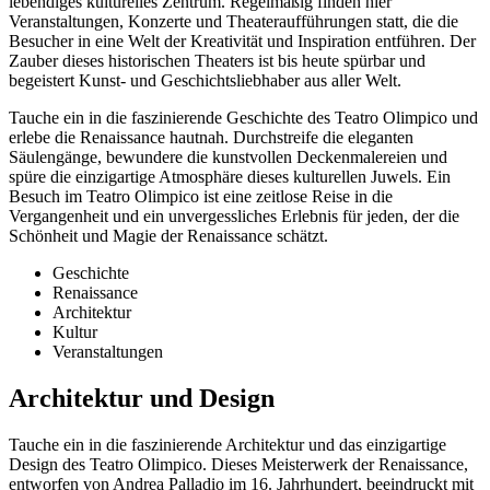
lebendiges kulturelles Zentrum. Regelmäßig finden hier
Veranstaltungen, Konzerte und Theateraufführungen statt, die die
Besucher in eine Welt der Kreativität und Inspiration entführen. Der
Zauber dieses historischen Theaters ist bis heute spürbar und
begeistert Kunst- und Geschichtsliebhaber aus aller Welt.
Tauche ein in die faszinierende Geschichte des Teatro Olimpico und
erlebe die Renaissance hautnah. Durchstreife die eleganten
Säulengänge, bewundere die kunstvollen Deckenmalereien und
spüre die einzigartige Atmosphäre dieses kulturellen Juwels. Ein
Besuch im Teatro Olimpico ist eine zeitlose Reise in die
Vergangenheit und ein unvergessliches Erlebnis für jeden, der die
Schönheit und Magie der Renaissance schätzt.
Geschichte
Renaissance
Architektur
Kultur
Veranstaltungen
Architektur und Design
Tauche ein in die faszinierende Architektur und das einzigartige
Design des Teatro Olimpico. Dieses Meisterwerk der Renaissance,
entworfen von Andrea Palladio im 16. Jahrhundert, beeindruckt mit