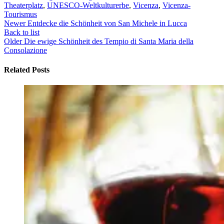
Theaterplatz
,
UNESCO-Weltkulturerbe
,
Vicenza
,
Vicenza-
Tourismus
Newer
Entdecke die Schönheit von San Michele in Lucca
Back to list
Older
Die ewige Schönheit des Tempio di Santa Maria della
Consolazione
Related Posts