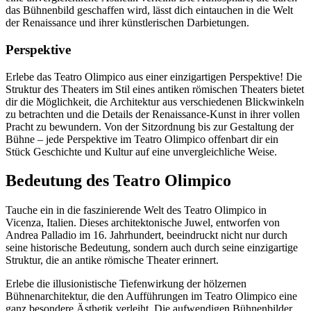
das Bühnenbild geschaffen wird, lässt dich eintauchen in die Welt
der Renaissance und ihrer künstlerischen Darbietungen.
Perspektive
Erlebe das Teatro Olimpico aus einer einzigartigen Perspektive! Die
Struktur des Theaters im Stil eines antiken römischen Theaters bietet
dir die Möglichkeit, die Architektur aus verschiedenen Blickwinkeln
zu betrachten und die Details der Renaissance-Kunst in ihrer vollen
Pracht zu bewundern. Von der Sitzordnung bis zur Gestaltung der
Bühne – jede Perspektive im Teatro Olimpico offenbart dir ein
Stück Geschichte und Kultur auf eine unvergleichliche Weise.
Bedeutung des Teatro Olimpico
Tauche ein in die faszinierende Welt des Teatro Olimpico in
Vicenza, Italien. Dieses architektonische Juwel, entworfen von
Andrea Palladio im 16. Jahrhundert, beeindruckt nicht nur durch
seine historische Bedeutung, sondern auch durch seine einzigartige
Struktur, die an antike römische Theater erinnert.
Erlebe die illusionistische Tiefenwirkung der hölzernen
Bühnenarchitektur, die den Aufführungen im Teatro Olimpico eine
ganz besondere Ästhetik verleiht. Die aufwendigen Bühnenbilder