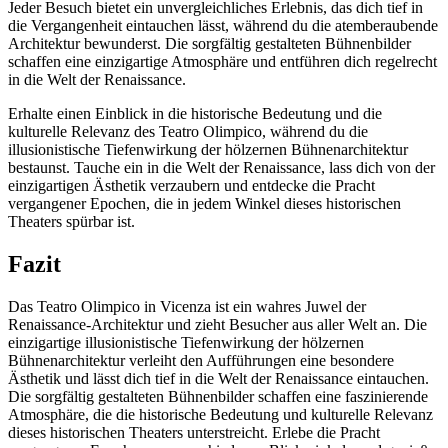
Jeder Besuch bietet ein unvergleichliches Erlebnis, das dich tief in
die Vergangenheit eintauchen lässt, während du die atemberaubende
Architektur bewunderst. Die sorgfältig gestalteten Bühnenbilder
schaffen eine einzigartige Atmosphäre und entführen dich regelrecht
in die Welt der Renaissance.
Erhalte einen Einblick in die historische Bedeutung und die
kulturelle Relevanz des Teatro Olimpico, während du die
illusionistische Tiefenwirkung der hölzernen Bühnenarchitektur
bestaunst. Tauche ein in die Welt der Renaissance, lass dich von der
einzigartigen Ästhetik verzaubern und entdecke die Pracht
vergangener Epochen, die in jedem Winkel dieses historischen
Theaters spürbar ist.
Fazit
Das Teatro Olimpico in Vicenza ist ein wahres Juwel der
Renaissance-Architektur und zieht Besucher aus aller Welt an. Die
einzigartige illusionistische Tiefenwirkung der hölzernen
Bühnenarchitektur verleiht den Aufführungen eine besondere
Ästhetik und lässt dich tief in die Welt der Renaissance eintauchen.
Die sorgfältig gestalteten Bühnenbilder schaffen eine faszinierende
Atmosphäre, die die historische Bedeutung und kulturelle Relevanz
dieses historischen Theaters unterstreicht. Erlebe die Pracht