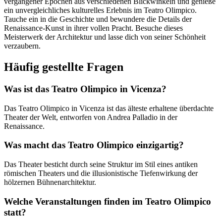
vergangener Epochen aus verschiedenen Blickwinkeln und genieße
ein unvergleichliches kulturelles Erlebnis im Teatro Olimpico.
Tauche ein in die Geschichte und bewundere die Details der
Renaissance-Kunst in ihrer vollen Pracht. Besuche dieses
Meisterwerk der Architektur und lasse dich von seiner Schönheit
verzaubern.
Häufig gestellte Fragen
Was ist das Teatro Olimpico in Vicenza?
Das Teatro Olimpico in Vicenza ist das älteste erhaltene überdachte
Theater der Welt, entworfen von Andrea Palladio in der
Renaissance.
Was macht das Teatro Olimpico einzigartig?
Das Theater besticht durch seine Struktur im Stil eines antiken
römischen Theaters und die illusionistische Tiefenwirkung der
hölzernen Bühnenarchitektur.
Welche Veranstaltungen finden im Teatro Olimpico
statt?