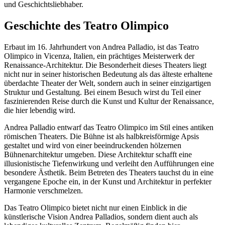
und Geschichtsliebhaber.
Geschichte des Teatro Olimpico
Erbaut im 16. Jahrhundert von Andrea Palladio, ist das Teatro
Olimpico in Vicenza, Italien, ein prächtiges Meisterwerk der
Renaissance-Architektur. Die Besonderheit dieses Theaters liegt
nicht nur in seiner historischen Bedeutung als das älteste erhaltene
überdachte Theater der Welt, sondern auch in seiner einzigartigen
Struktur und Gestaltung. Bei einem Besuch wirst du Teil einer
faszinierenden Reise durch die Kunst und Kultur der Renaissance,
die hier lebendig wird.
Andrea Palladio entwarf das Teatro Olimpico im Stil eines antiken
römischen Theaters. Die Bühne ist als halbkreisförmige Apsis
gestaltet und wird von einer beeindruckenden hölzernen
Bühnenarchitektur umgeben. Diese Architektur schafft eine
illusionistische Tiefenwirkung und verleiht den Aufführungen eine
besondere Ästhetik. Beim Betreten des Theaters tauchst du in eine
vergangene Epoche ein, in der Kunst und Architektur in perfekter
Harmonie verschmelzen.
Das Teatro Olimpico bietet nicht nur einen Einblick in die
künstlerische Vision Andrea Palladios, sondern dient auch als