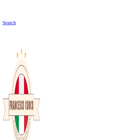
Search