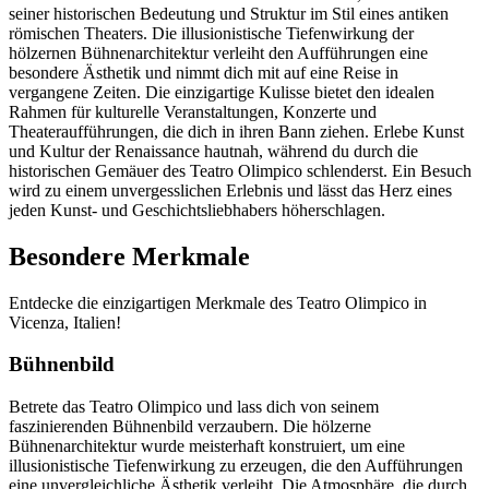
seiner historischen Bedeutung und Struktur im Stil eines antiken
römischen Theaters. Die illusionistische Tiefenwirkung der
hölzernen Bühnenarchitektur verleiht den Aufführungen eine
besondere Ästhetik und nimmt dich mit auf eine Reise in
vergangene Zeiten. Die einzigartige Kulisse bietet den idealen
Rahmen für kulturelle Veranstaltungen, Konzerte und
Theateraufführungen, die dich in ihren Bann ziehen. Erlebe Kunst
und Kultur der Renaissance hautnah, während du durch die
historischen Gemäuer des Teatro Olimpico schlenderst. Ein Besuch
wird zu einem unvergesslichen Erlebnis und lässt das Herz eines
jeden Kunst- und Geschichtsliebhabers höherschlagen.
Besondere Merkmale
Entdecke die einzigartigen Merkmale des Teatro Olimpico in
Vicenza, Italien!
Bühnenbild
Betrete das Teatro Olimpico und lass dich von seinem
faszinierenden Bühnenbild verzaubern. Die hölzerne
Bühnenarchitektur wurde meisterhaft konstruiert, um eine
illusionistische Tiefenwirkung zu erzeugen, die den Aufführungen
eine unvergleichliche Ästhetik verleiht. Die Atmosphäre, die durch