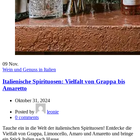
09
Nov.
Wein und Genuss in Italien
Italienische Spirituosen: Vielfalt von Grappa bis
Amaretto
Oktober 31, 2024
Posted by
leonie
0
comments
Tauche ein in die Welt der italienischen Spirituosen! Entdecke die
Vielfalt von Grappa, Limoncello, Amaro und Amaretto und bringe
ein Stück Italien nach Hause.