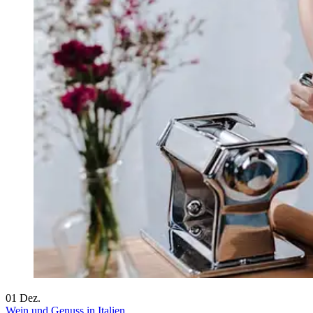
01
Dez.
Wein und Genuss in Italien