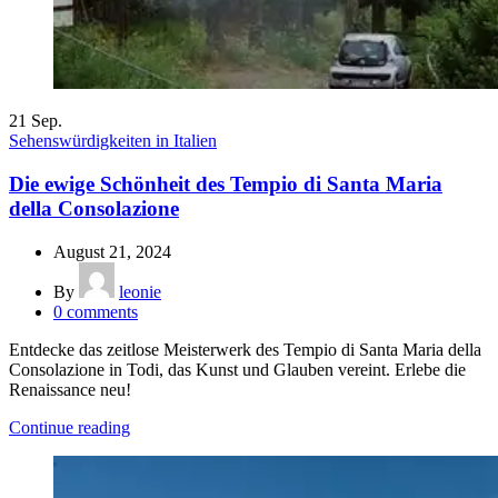
21
Sep.
Sehenswürdigkeiten in Italien
Die ewige Schönheit des Tempio di Santa Maria
della Consolazione
August 21, 2024
By
leonie
0
comments
Entdecke das zeitlose Meisterwerk des Tempio di Santa Maria della
Consolazione in Todi, das Kunst und Glauben vereint. Erlebe die
Renaissance neu!
Continue reading