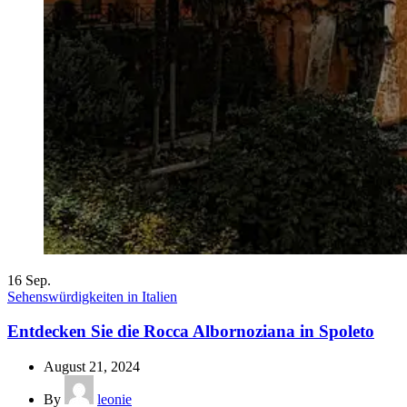
16
Sep.
Sehenswürdigkeiten in Italien
Entdecken Sie die Rocca Albornoziana in Spoleto
August 21, 2024
By
leonie