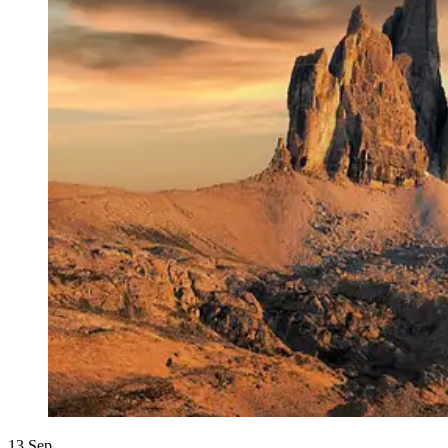
13
Sep.