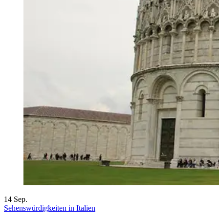
14
Sep.
Sehenswürdigkeiten in Italien