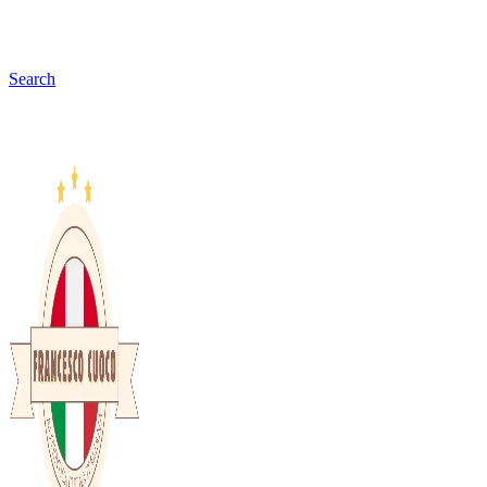
Search