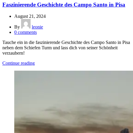
Faszinierende Geschichte des Campo Santo in Pisa
August 21, 2024
By
leonie
0
comments
Tauche ein in die faszinierende Geschichte des Campo Santo in Pisa
neben dem Schiefen Turm und lass dich von seiner Schönheit
verzaubern!
Continue reading