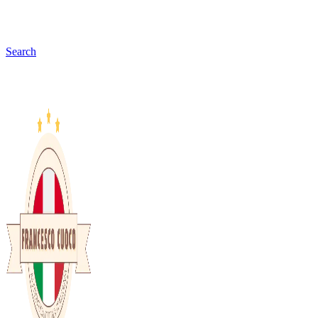
Search