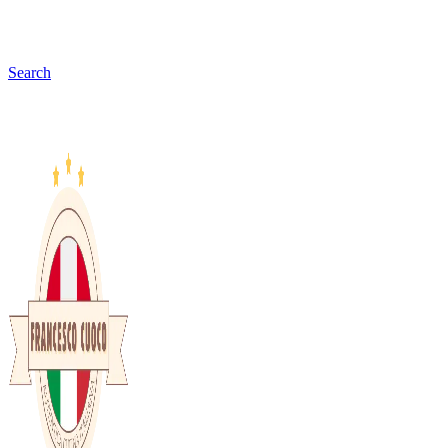
Search