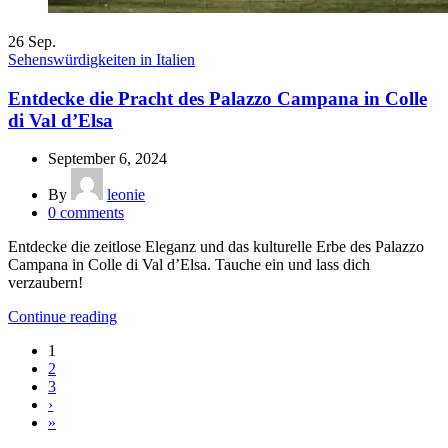
26
Sep.
Sehenswürdigkeiten in Italien
Entdecke die Pracht des Palazzo Campana in Colle
di Val d’Elsa
September 6, 2024
By
leonie
0
comments
Entdecke die zeitlose Eleganz und das kulturelle Erbe des Palazzo
Campana in Colle di Val d’Elsa. Tauche ein und lass dich
verzaubern!
Continue reading
1
2
3
›
»