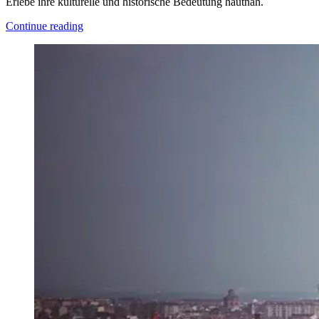
Erlebe ihre kulturelle und historische Bedeutung hautnah.
Continue reading