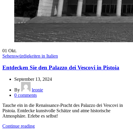
01
Okt.
Sehenswürdigkeiten in Italien
Entdecken Sie den Palazzo dei Vescovi in Pistoia
September 13, 2024
By
leonie
0
comments
Tauche ein in die Renaissance-Pracht des Palazzo dei Vescovi in
Pistoia. Entdecke kunstvolle Schätze und atme historische
Atmosphäre. Erlebe es selbst!
Continue reading