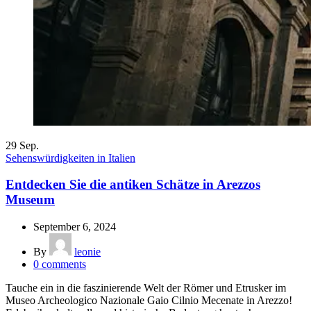
29
Sep.
Sehenswürdigkeiten in Italien
Entdecken Sie die antiken Schätze in Arezzos
Museum
September 6, 2024
By
leonie
0
comments
Tauche ein in die faszinierende Welt der Römer und Etrusker im
Museo Archeologico Nazionale Gaio Cilnio Mecenate in Arezzo!