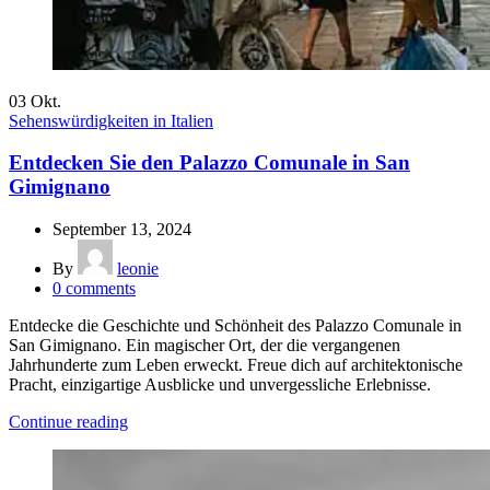
03
Okt.
Sehenswürdigkeiten in Italien
Entdecken Sie den Palazzo Comunale in San
Gimignano
September 13, 2024
By
leonie
0
comments
Entdecke die Geschichte und Schönheit des Palazzo Comunale in
San Gimignano. Ein magischer Ort, der die vergangenen
Jahrhunderte zum Leben erweckt. Freue dich auf architektonische
Pracht, einzigartige Ausblicke und unvergessliche Erlebnisse.
Continue reading