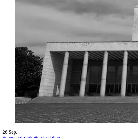
26
Sep.
Sehenswürdigkeiten in Italien