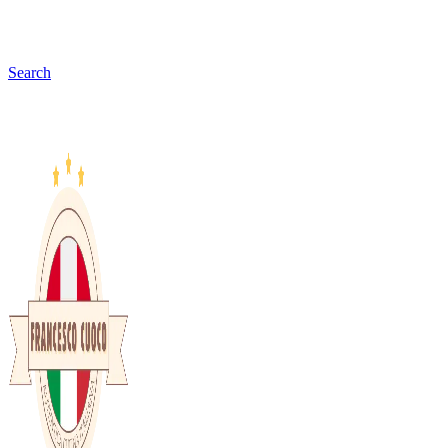
Search