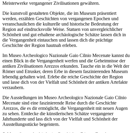
Meisterwerke vergangener Zivilisationen gewähren.
Die kunstvoll gestalteten Objekte, die im Museum präsentiert
werden, erzählen Geschichten von vergangenen Epochen und
veranschaulichen die kulturelle und historische Bedeutung der
Region auf eindrucksvolle Weise. Statuen von unvergleichlicher
Schönheit und gut erhaltene archäologische Schätze lassen dich in
die Vergangenheit eintauchen und lassen dich die prächtige
Geschichte der Region hautnah erleben.
Im Museo Archeologico Nazionale Gaio Cilnio Mecenate kannst du
einen Blick in die Vergangenheit werfen und die Geheimnisse der
antiken Zivilisationen Arezzos erkunden. Tauche ein in die Welt der
Römer und Etrusker, deren Erbe in diesem faszinierenden Museum
lebendig gehalten wird. Erlebe die reiche Geschichte der Region
und lasse dich von der Vielfalt und Schönheit der antiken Artefakte
verzaubern.
Die Ausstellungen im Museo Archeologico Nazionale Gaio Cilnio
Mecenate sind eine faszinierende Reise durch die Geschichte
Arezzos, die es dir ermöglicht, die Vergangenheit mit neuen Augen
zu sehen. Entdecke die künstlerischen Schätze vergangener
Jahrhunderte und lass dich von der Vielfalt und Schönheit der
Ausstellungsstücke begeistern.