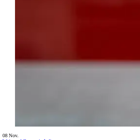
08
Nov.