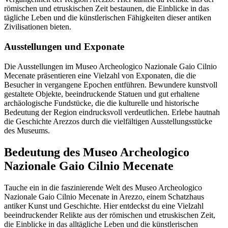
römischen und etruskischen Zeit bestaunen, die Einblicke in das
tägliche Leben und die künstlerischen Fähigkeiten dieser antiken
Zivilisationen bieten.
Ausstellungen und Exponate
Die Ausstellungen im Museo Archeologico Nazionale Gaio Cilnio
Mecenate präsentieren eine Vielzahl von Exponaten, die die
Besucher in vergangene Epochen entführen. Bewundere kunstvoll
gestaltete Objekte, beeindruckende Statuen und gut erhaltene
archäologische Fundstücke, die die kulturelle und historische
Bedeutung der Region eindrucksvoll verdeutlichen. Erlebe hautnah
die Geschichte Arezzos durch die vielfältigen Ausstellungsstücke
des Museums.
Bedeutung des Museo Archeologico
Nazionale Gaio Cilnio Mecenate
Tauche ein in die faszinierende Welt des Museo Archeologico
Nazionale Gaio Cilnio Mecenate in Arezzo, einem Schatzhaus
antiker Kunst und Geschichte. Hier entdeckst du eine Vielzahl
beeindruckender Relikte aus der römischen und etruskischen Zeit,
die Einblicke in das alltägliche Leben und die künstlerischen