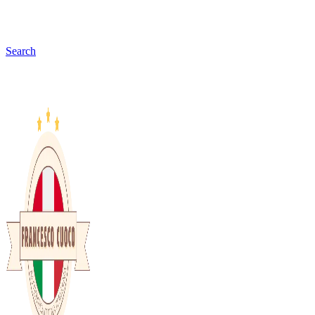
Search