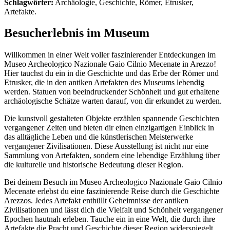
Schlagwörter:
Archäologie, Geschichte, Römer, Etrusker,
Artefakte.
Besucherlebnis im Museum
Willkommen in einer Welt voller faszinierender Entdeckungen im
Museo Archeologico Nazionale Gaio Cilnio Mecenate in Arezzo!
Hier tauchst du ein in die Geschichte und das Erbe der Römer und
Etrusker, die in den antiken Artefakten des Museums lebendig
werden. Statuen von beeindruckender Schönheit und gut erhaltene
archäologische Schätze warten darauf, von dir erkundet zu werden.
Die kunstvoll gestalteten Objekte erzählen spannende Geschichten
vergangener Zeiten und bieten dir einen einzigartigen Einblick in
das alltägliche Leben und die künstlerischen Meisterwerke
vergangener Zivilisationen. Diese Ausstellung ist nicht nur eine
Sammlung von Artefakten, sondern eine lebendige Erzählung über
die kulturelle und historische Bedeutung dieser Region.
Bei deinem Besuch im Museo Archeologico Nazionale Gaio Cilnio
Mecenate erlebst du eine faszinierende Reise durch die Geschichte
Arezzos. Jedes Artefakt enthüllt Geheimnisse der antiken
Zivilisationen und lässt dich die Vielfalt und Schönheit vergangener
Epochen hautnah erleben. Tauche ein in eine Welt, die durch ihre
Artefakte die Pracht und Geschichte dieser Region widerspiegelt.