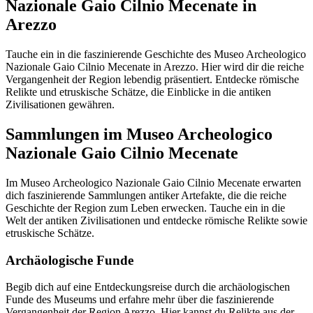
Nazionale Gaio Cilnio Mecenate in
Arezzo
Tauche ein in die faszinierende Geschichte des Museo Archeologico
Nazionale Gaio Cilnio Mecenate in Arezzo. Hier wird dir die reiche
Vergangenheit der Region lebendig präsentiert. Entdecke römische
Relikte und etruskische Schätze, die Einblicke in die antiken
Zivilisationen gewähren.
Sammlungen im Museo Archeologico
Nazionale Gaio Cilnio Mecenate
Im Museo Archeologico Nazionale Gaio Cilnio Mecenate erwarten
dich faszinierende Sammlungen antiker Artefakte, die die reiche
Geschichte der Region zum Leben erwecken. Tauche ein in die
Welt der antiken Zivilisationen und entdecke römische Relikte sowie
etruskische Schätze.
Archäologische Funde
Begib dich auf eine Entdeckungsreise durch die archäologischen
Funde des Museums und erfahre mehr über die faszinierende
Vergangenheit der Region Arezzo. Hier kannst du Relikte aus der