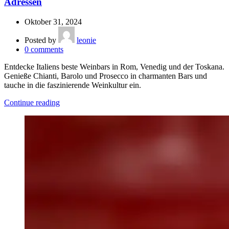
Adressen
Oktober 31, 2024
Posted by
leonie
0
comments
Entdecke Italiens beste Weinbars in Rom, Venedig und der Toskana.
Genieße Chianti, Barolo und Prosecco in charmanten Bars und
tauche in die faszinierende Weinkultur ein.
Continue reading