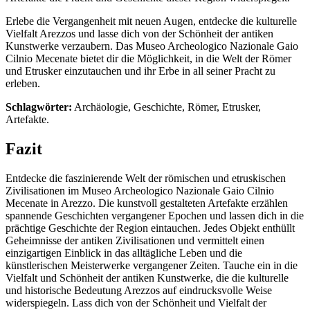
Erlebe die Vergangenheit mit neuen Augen, entdecke die kulturelle
Vielfalt Arezzos und lasse dich von der Schönheit der antiken
Kunstwerke verzaubern. Das Museo Archeologico Nazionale Gaio
Cilnio Mecenate bietet dir die Möglichkeit, in die Welt der Römer
und Etrusker einzutauchen und ihr Erbe in all seiner Pracht zu
erleben.
Schlagwörter:
Archäologie, Geschichte, Römer, Etrusker,
Artefakte.
Fazit
Entdecke die faszinierende Welt der römischen und etruskischen
Zivilisationen im Museo Archeologico Nazionale Gaio Cilnio
Mecenate in Arezzo. Die kunstvoll gestalteten Artefakte erzählen
spannende Geschichten vergangener Epochen und lassen dich in die
prächtige Geschichte der Region eintauchen. Jedes Objekt enthüllt
Geheimnisse der antiken Zivilisationen und vermittelt einen
einzigartigen Einblick in das alltägliche Leben und die
künstlerischen Meisterwerke vergangener Zeiten. Tauche ein in die
Vielfalt und Schönheit der antiken Kunstwerke, die die kulturelle
und historische Bedeutung Arezzos auf eindrucksvolle Weise
widerspiegeln. Lass dich von der Schönheit und Vielfalt der