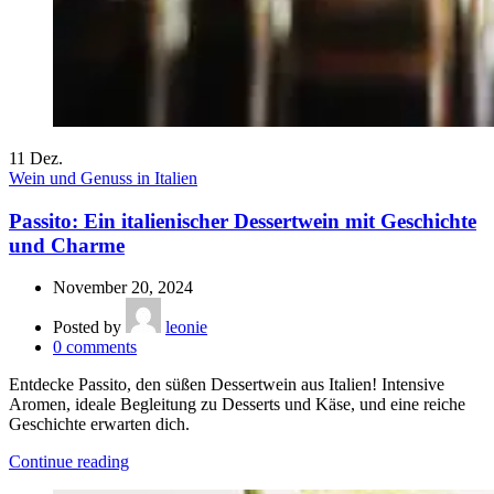
11
Dez.
Wein und Genuss in Italien
Passito: Ein italienischer Dessertwein mit Geschichte
und Charme
November 20, 2024
Posted by
leonie
0
comments
Entdecke Passito, den süßen Dessertwein aus Italien! Intensive
Aromen, ideale Begleitung zu Desserts und Käse, und eine reiche
Geschichte erwarten dich.
Continue reading