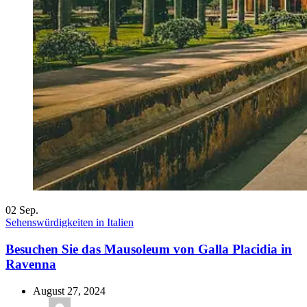
02
Sep.
Sehenswürdigkeiten in Italien
Besuchen Sie das Mausoleum von Galla Placidia in
Ravenna
August 27, 2024