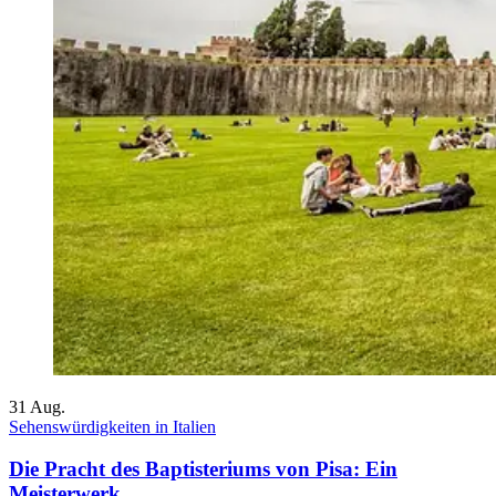
31
Aug.
Sehenswürdigkeiten in Italien
Die Pracht des Baptisteriums von Pisa: Ein
Meisterwerk