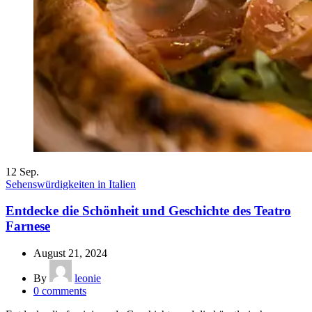
12
Sep.
Sehenswürdigkeiten in Italien
Entdecke die Schönheit und Geschichte des Teatro
Farnese
August 21, 2024
By
leonie
0
comments