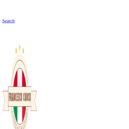
Search