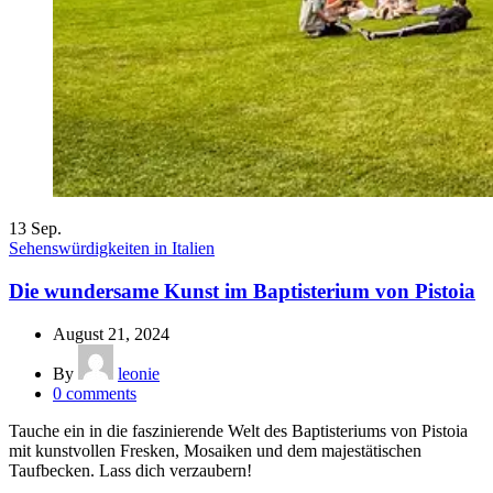
13
Sep.
Sehenswürdigkeiten in Italien
Die wundersame Kunst im Baptisterium von Pistoia
August 21, 2024
By
leonie
0
comments
Tauche ein in die faszinierende Welt des Baptisteriums von Pistoia
mit kunstvollen Fresken, Mosaiken und dem majestätischen
Taufbecken. Lass dich verzaubern!