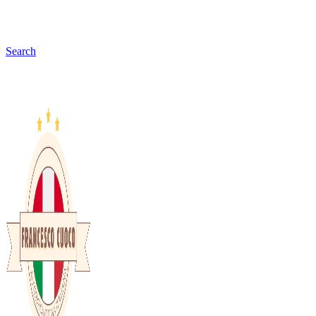
Search