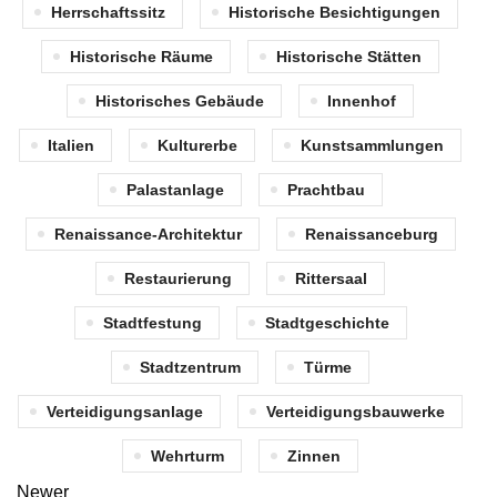
Herrschaftssitz
Historische Besichtigungen
Historische Räume
Historische Stätten
Historisches Gebäude
Innenhof
Italien
Kulturerbe
Kunstsammlungen
Palastanlage
Prachtbau
Renaissance-Architektur
Renaissanceburg
Restaurierung
Rittersaal
Stadtfestung
Stadtgeschichte
Stadtzentrum
Türme
Verteidigungsanlage
Verteidigungsbauwerke
Wehrturm
Zinnen
Newer