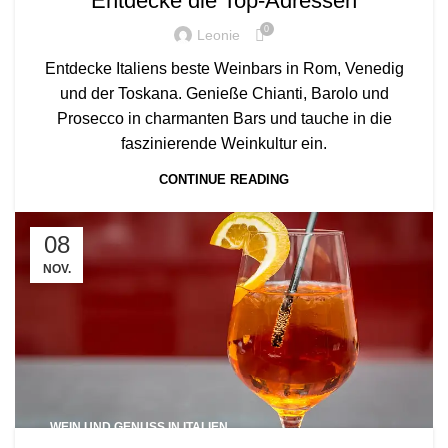
Entdecke die Top-Adressen
0
Leonie
Entdecke Italiens beste Weinbars in Rom, Venedig
und der Toskana. Genieße Chianti, Barolo und
Prosecco in charmanten Bars und tauche in die
faszinierende Weinkultur ein.
CONTINUE READING
08
NOV.
WEIN UND GENUSS IN ITALIEN