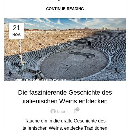
CONTINUE READING
21
NOV.
WEIN UND GENUSS IN ITALIEN
Die faszinierende Geschichte des
italienischen Weins entdecken
0
Leonie
Tauche ein in die uralte Geschichte des
italienischen Weins, entdecke Traditionen,