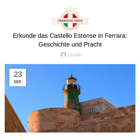
Blog
SEHENSWÜRDIGKEITEN IN ITALIEN
Erkunde das Castello Estense in Ferrara:
Geschichte und Pracht
Leonie
23
SEP.