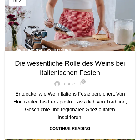
DEZ.
WEIN UND GENUSS IN ITALIEN
Die wesentliche Rolle des Weins bei
italienischen Festen
0
Leonie
Entdecke, wie Wein Italiens Feste bereichert: Von
Hochzeiten bis Ferragosto. Lass dich von Tradition,
Geschichte und regionalen Spezialitäten
inspirieren.
CONTINUE READING