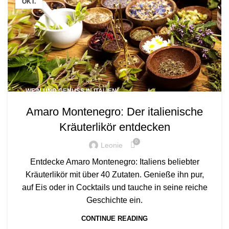
OKT.
WEIN UND GENUSS IN ITALIEN
Amaro Montenegro: Der italienische
Kräuterlikör entdecken
0
Leonie
Entdecke Amaro Montenegro: Italiens beliebter
Kräuterlikör mit über 40 Zutaten. Genieße ihn pur,
auf Eis oder in Cocktails und tauche in seine reiche
Geschichte ein.
CONTINUE READING