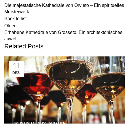
Die majestätische Kathedrale von Orvieto – Ein spirituelles
Meisterwerk
Back to list
Older
Erhabene Kathedrale von Grosseto: Ein architektonisches
Juwel
Related Posts
11
DEZ.
WEIN UND GENUSS IN ITALIEN