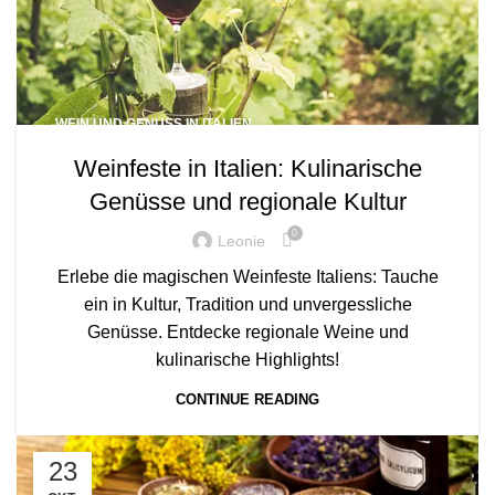
WEIN UND GENUSS IN ITALIEN
Weinfeste in Italien: Kulinarische
Genüsse und regionale Kultur
0
Leonie
Erlebe die magischen Weinfeste Italiens: Tauche
ein in Kultur, Tradition und unvergessliche
Genüsse. Entdecke regionale Weine und
kulinarische Highlights!
CONTINUE READING
23