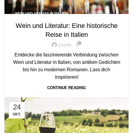
WEIN UND GENUSS IN ITALIEN
Wein und Literatur: Eine historische
Reise in Italien
0
Leonie
Entdecke die faszinierende Verbindung zwischen
Wein und Literatur in Italien, von antiken Gedichten
bis hin zu modernen Romanen. Lass dich
inspirieren!
CONTINUE READING
24
OKT.