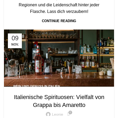
Regionen und die Leidenschaft hinter jeder
Flasche. Lass dich verzaubern!
CONTINUE READING
09
NOV.
WEIN UND GENUSS IN ITALIEN
Italienische Spirituosen: Vielfalt von
Grappa bis Amaretto
0
Leonie