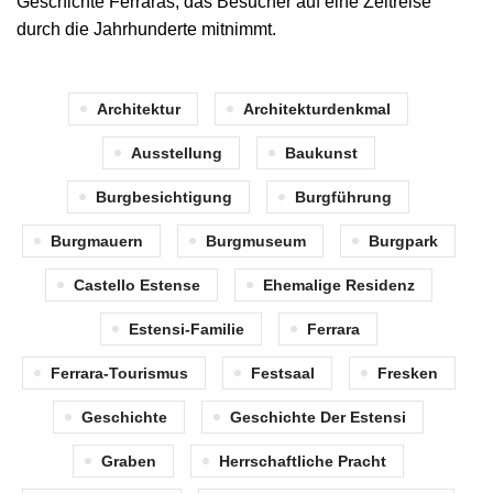
Geschichte Ferraras, das Besucher auf eine Zeitreise
durch die Jahrhunderte mitnimmt.
Architektur
Architekturdenkmal
Ausstellung
Baukunst
Burgbesichtigung
Burgführung
Burgmauern
Burgmuseum
Burgpark
Castello Estense
Ehemalige Residenz
Estensi-Familie
Ferrara
Ferrara-Tourismus
Festsaal
Fresken
Geschichte
Geschichte Der Estensi
Graben
Herrschaftliche Pracht