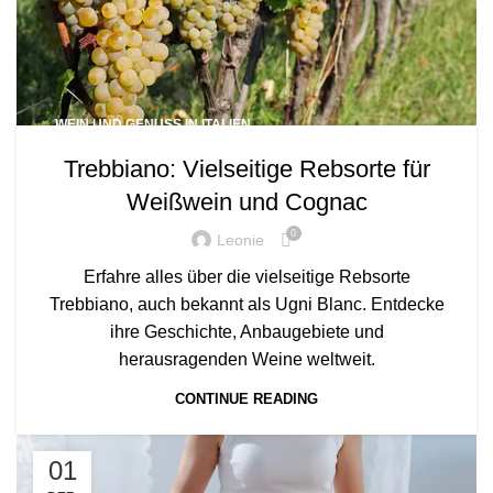
WEIN UND GENUSS IN ITALIEN
Trebbiano: Vielseitige Rebsorte für
Weißwein und Cognac
0
Leonie
Erfahre alles über die vielseitige Rebsorte
Trebbiano, auch bekannt als Ugni Blanc. Entdecke
ihre Geschichte, Anbaugebiete und
herausragenden Weine weltweit.
CONTINUE READING
01