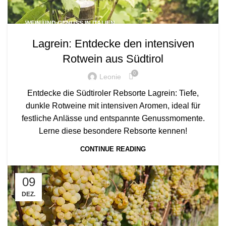
WEIN UND GENUSS IN ITALIEN
Lagrein: Entdecke den intensiven
Rotwein aus Südtirol
0
Leonie
Entdecke die Südtiroler Rebsorte Lagrein: Tiefe,
dunkle Rotweine mit intensiven Aromen, ideal für
festliche Anlässe und entspannte Genussmomente.
Lerne diese besondere Rebsorte kennen!
CONTINUE READING
09
DEZ.