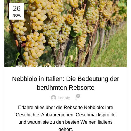
26
NOV.
WEIN UND GENUSS IN ITALIEN
Nebbiolo in Italien: Die Bedeutung der
berühmten Rebsorte
0
Leonie
Erfahre alles über die Rebsorte Nebbiolo: ihre
Geschichte, Anbauregionen, Geschmacksprofile
und warum sie zu den besten Weinen Italiens
gehört.