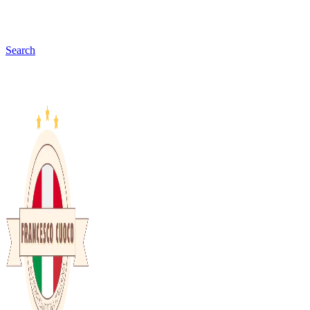
Search