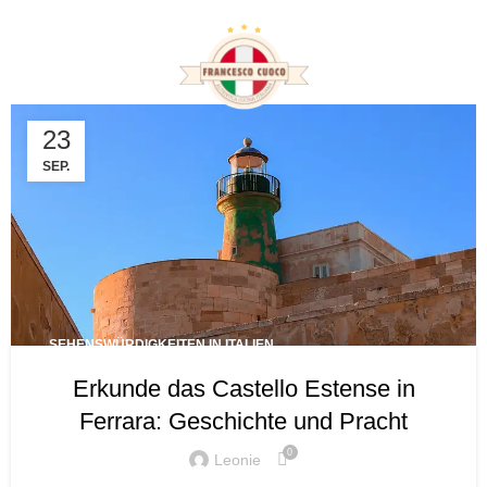
Tag Archives:
Renaissanceburg
23
SEP.
SEHENSWÜRDIGKEITEN IN ITALIEN
Erkunde das Castello Estense in
Ferrara: Geschichte und Pracht
0
Leonie