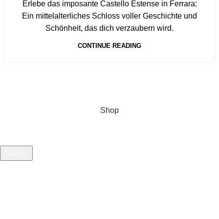
Erlebe das imposante Castello Estense in Ferrara:
Ein mittelalterliches Schloss voller Geschichte und
Schönheit, das dich verzaubern wird.
CONTINUE READING
Shop
Search
Start typing to see products you are looking for.