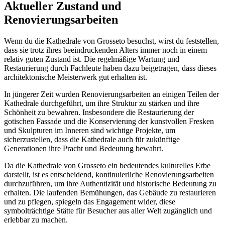
Aktueller Zustand und
Renovierungsarbeiten
Wenn du die Kathedrale von Grosseto besuchst, wirst du feststellen,
dass sie trotz ihres beeindruckenden Alters immer noch in einem
relativ guten Zustand ist. Die regelmäßige Wartung und
Restaurierung durch Fachleute haben dazu beigetragen, dass dieses
architektonische Meisterwerk gut erhalten ist.
In jüngerer Zeit wurden Renovierungsarbeiten an einigen Teilen der
Kathedrale durchgeführt, um ihre Struktur zu stärken und ihre
Schönheit zu bewahren. Insbesondere die Restaurierung der
gotischen Fassade und die Konservierung der kunstvollen Fresken
und Skulpturen im Inneren sind wichtige Projekte, um
sicherzustellen, dass die Kathedrale auch für zukünftige
Generationen ihre Pracht und Bedeutung bewahrt.
Da die Kathedrale von Grosseto ein bedeutendes kulturelles Erbe
darstellt, ist es entscheidend, kontinuierliche Renovierungsarbeiten
durchzuführen, um ihre Authentizität und historische Bedeutung zu
erhalten. Die laufenden Bemühungen, das Gebäude zu restaurieren
und zu pflegen, spiegeln das Engagement wider, diese
symbolträchtige Stätte für Besucher aus aller Welt zugänglich und
erlebbar zu machen.