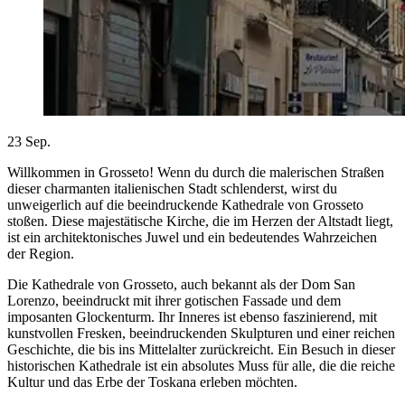
23
Sep.
Willkommen in Grosseto! Wenn du durch die malerischen Straßen
dieser charmanten italienischen Stadt schlenderst, wirst du
unweigerlich auf die beeindruckende Kathedrale von Grosseto
stoßen. Diese majestätische Kirche, die im Herzen der Altstadt liegt,
ist ein architektonisches Juwel und ein bedeutendes Wahrzeichen
der Region.
Die Kathedrale von Grosseto, auch bekannt als der Dom San
Lorenzo, beeindruckt mit ihrer gotischen Fassade und dem
imposanten Glockenturm. Ihr Inneres ist ebenso faszinierend, mit
kunstvollen Fresken, beeindruckenden Skulpturen und einer reichen
Geschichte, die bis ins Mittelalter zurückreicht. Ein Besuch in dieser
historischen Kathedrale ist ein absolutes Muss für alle, die die reiche
Kultur und das Erbe der Toskana erleben möchten.