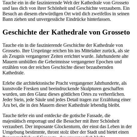
Tauche ein in die faszinierende Welt der Kathedrale von Grosseto
und lass dich von ihrer Schönheit und Geschichte verzaubern. Ein
Besuch an diesem ehrwürdigen Ort wird dich zweifellos in seinen
Bann ziehen und unvergessliche Eindrücke hinterlassen.
Geschichte der Kathedrale von Grosseto
Tauche ein in die faszinierende Geschichte der Kathedrale von
Grosseto. Ihre Ursprünge reichen bis ins Mittelalter zurück, als sie
als Zeugnis vergangener Zeiten errichtet wurde. Jahrhunderte alte
Mauern umhüllen die Geheimnisse vergangener Epochen und
erzählen von der reichen Geschichte dieser bezaubernden
Kathedrale.
Erlebe die architektonische Pracht vergangener Jahrhunderte, als
kunstvolle Fresken und beeindruckende Skulpturen geschaffen
wurden, um den Glanz dieses göttlichen Ortes zu verherrlichen.
Jeder Stein, jede Säule und jedes Detail tragen zur Erzählung einer
Ära bei, die in den Mauern dieser Kathedrale lebendig bleibt.
Tauche tiefer ein und entdecke die gotische Fassade, die
majestätisch emporragt und die Besucher mit ihrer Schönheit
verzaubert. Der imposante Glockenturm, der einst das Leben in der
Umgebung bestimmte, thront stolz über der Stadt und bietet einen