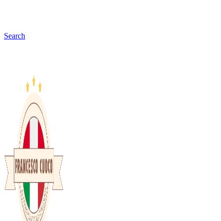
Search