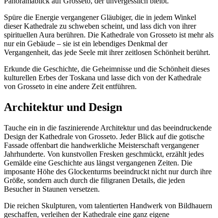
Panoramablick auf Grosseto, der unvergesslich bleibt.
Spüre die Energie vergangener Gläubiger, die in jedem Winkel
dieser Kathedrale zu schweben scheint, und lass dich von ihrer
spirituellen Aura berühren. Die Kathedrale von Grosseto ist mehr als
nur ein Gebäude – sie ist ein lebendiges Denkmal der
Vergangenheit, das jede Seele mit ihrer zeitlosen Schönheit berührt.
Erkunde die Geschichte, die Geheimnisse und die Schönheit dieses
kulturellen Erbes der Toskana und lasse dich von der Kathedrale
von Grosseto in eine andere Zeit entführen.
Architektur und Design
Tauche ein in die faszinierende Architektur und das beeindruckende
Design der Kathedrale von Grosseto. Jeder Blick auf die gotische
Fassade offenbart die handwerkliche Meisterschaft vergangener
Jahrhunderte. Von kunstvollen Fresken geschmückt, erzählt jedes
Gemälde eine Geschichte aus längst vergangenen Zeiten. Die
imposante Höhe des Glockenturms beeindruckt nicht nur durch ihre
Größe, sondern auch durch die filigranen Details, die jeden
Besucher in Staunen versetzen.
Die reichen Skulpturen, vom talentierten Handwerk von Bildhauern
geschaffen, verleihen der Kathedrale eine ganz eigene