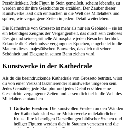
Persönlichkeit. Jede Figur, in Stein gemeißelt, scheint lebendig zu
werden und dir ihre Geschichte zu erzählen. Der Zauber dieser
Kunstwerke lässt dich eintauchen in die Welt des Mittelalters und
spüren, wie vergangene Zeiten in jedem Detail weiterleben.
Die Kathedrale von Grosseto ist mehr als nur ein Gebäude – sie ist
ein lebendiges Zeugnis der Vergangenheit, das durch sein zeitloses
Design und seine spirituelle Atmosphäre jeden Besucher berührt.
Erkunde die Geheimnisse vergangener Epochen, eingebettet in die
Mauern dieses majestätischen Bauwerks, das dich mit seiner
Schönheit und Eleganz in seinen Bann ziehen wird.
Kunstwerke in der Kathedrale
Als du die beeindruckende Kathedrale von Grosseto betrittst, wirst
du von einer Vielzahl faszinierender Kunstwerke umgeben sein.
Jedes Gemälde, jede Skulptur und jedes Detail erzählen eine
Geschichte vergangener Zeiten und lassen dich tief in die Welt des
Mittelalters eintauchen.
Gotische Fresken:
Die kunstvollen Fresken an den Wänden
der Kathedrale sind wahre Meisterwerke mittelalterlicher
Kunst. Ihre lebendigen Darstellungen biblischer Szenen und
heiliger Figuren werden dich in Staunen versetzen und die