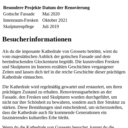
Besondere Projekte
Datum der Renovierung
Gotische Fassade
Mai 2020
Innenraum-Fresken
Oktober 2021
Skulpturenpflege
Juli 2019
Besucherinformationen
Als du die imposante Kathedrale von Grosseto betrittst, wirst du
vom majestätischen Anblick der gotischen Fassade und dem
beeindruckenden Glockenturm begrüßt. Die kunstvollen Fresken
und Skulpturen im Inneren erzählen Geschichten vergangener
Zeiten und lassen dich tief in die reiche Geschichte dieser prächtigen
Kathedrale eintauchen.
Die Kathedrale wird regelmäßig gewartet und restauriert, um ihren
prächtigen Zustand zu erhalten. Renovierungsarbeiten an der
Fassade, den Fresken und Skulpturen wurden durchgeführt, um
nicht nur ihre Schönheit zu bewahren, sondern auch ihre Struktur zu
stärken. Diese Bemühungen sind entscheidend, um sicherzustellen,
dass die Kathedrale auch für kommende Generationen ein
faszinierendes kulturelles Erbe bleibt.
Wenn du die Kathedrale von Grosseto besuchst, kannst du die