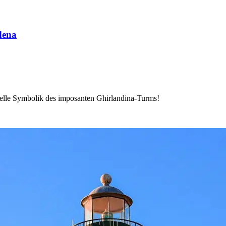
dena
relle Symbolik des imposanten Ghirlandina-Turms!