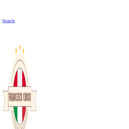
Search