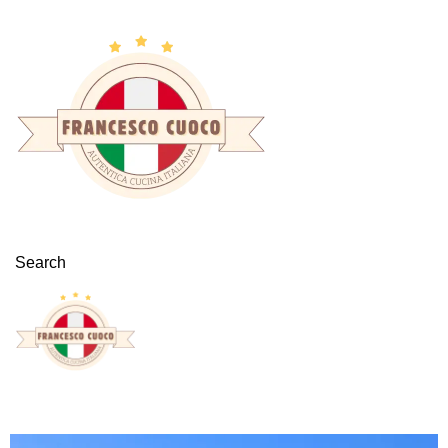
Search
Tag Archives: Innenhof