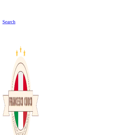
Search