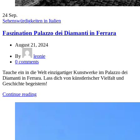
24
Sep.
Sehenswürdigkeiten in Italien
Faszination Palazzo dei Diamanti in Ferrara
August 21, 2024
By
leonie
0
comments
Tauche ein in die Welt einzigartiger Kunstwerke im Palazzo dei
Diamanti in Ferrara. Lass dich von künstlerischer Vielfalt und
Geschichte begeistern!
Continue reading