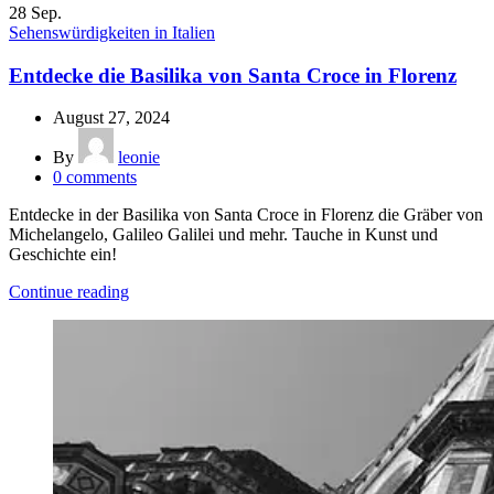
28
Sep.
Sehenswürdigkeiten in Italien
Entdecke die Basilika von Santa Croce in Florenz
August 27, 2024
By
leonie
0
comments
Entdecke in der Basilika von Santa Croce in Florenz die Gräber von
Michelangelo, Galileo Galilei und mehr. Tauche in Kunst und
Geschichte ein!
Continue reading