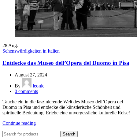
28
Aug.
Sehenswürdigkeiten in Italien
Entdecke das Museo dell’Opera del Duomo in Pisa
August 27, 2024
By
leonie
0
comments
Tauche ein in die faszinierende Welt des Museo dell’Opera del
Duomo in Pisa und entdecke die künstlerische Schönheit und
spirituelle Bedeutung. Erlebe eine unvergessliche kulturelle Reise!
Continue reading
Search