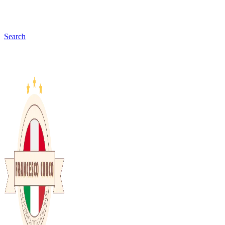
Search