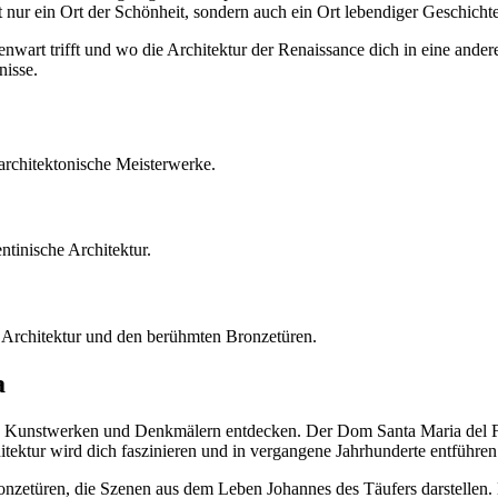
t nur ein Ort der Schönheit, sondern auch ein Ort lebendiger Geschichte
wart trifft und wo die Architektur der Renaissance dich in eine andere Z
nisse.
architektonische Meisterwerke.
ntinische Architektur.
n Architektur und den berühmten Bronzetüren.
a
 Kunstwerken und Denkmälern entdecken. Der Dom Santa Maria del Fior
hitektur wird dich faszinieren und in vergangene Jahrhunderte entführen
nzetüren, die Szenen aus dem Leben Johannes des Täufers darstellen. D