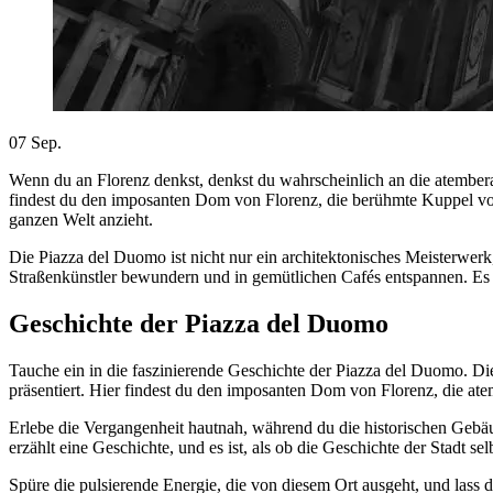
07
Sep.
Wenn du an Florenz denkst, denkst du wahrscheinlich an die atembera
findest du den imposanten Dom von Florenz, die berühmte Kuppel von
ganzen Welt anzieht.
Die Piazza del Duomo ist nicht nur ein architektonisches Meisterwerk
Straßenkünstler bewundern und in gemütlichen Cafés entspannen. Es is
Geschichte der Piazza del Duomo
Tauche ein in die faszinierende Geschichte der Piazza del Duomo. Dies
präsentiert. Hier findest du den imposanten Dom von Florenz, die 
Erlebe die Vergangenheit hautnah, während du die historischen Gebäu
erzählt eine Geschichte, und es ist, als ob die Geschichte der Stadt s
Spüre die pulsierende Energie, die von diesem Ort ausgeht, und lass 