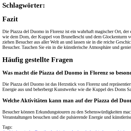
Schlagwörter:
Fazit
Die Piazza del Duomo in Florenz ist ein wahrhaft magischer Ort, der
wie dem Dom, der Kuppel von Brunelleschi und dem Glockenturm von 
ziehen Besucher aus aller Welt an und lassen sie in die reiche Geschi
Besucher. Tauchen Sie ein in die künstlerische Atmosphäre und genie
Häufig gestellte Fragen
Was macht die Piazza del Duomo in Florenz so beson
Die Piazza del Duomo ist das Herzstück von Florenz und repräsentie
Energie aus und beherbergt Kunstwerke wie die Kuppel des Doms San
Welche Aktivitäten kann man auf der Piazza del D
Besucher können Erkundungstouren zu den Sehenswürdigkeiten machen
Veranstaltungen besuchen und die pulsierende Energie und künstler
Tags: