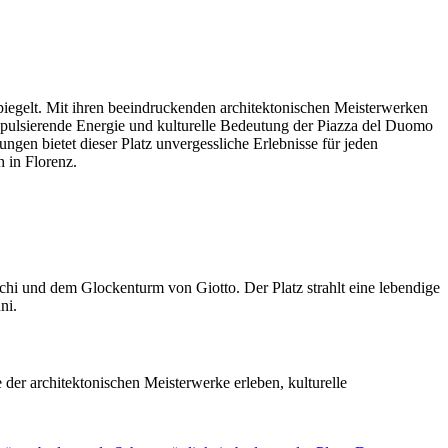
spiegelt. Mit ihren beeindruckenden architektonischen Meisterwerken
pulsierende Energie und kulturelle Bedeutung der Piazza del Duomo
ungen bietet dieser Platz unvergessliche Erlebnisse für jeden
 in Florenz.
hi und dem Glockenturm von Giotto. Der Platz strahlt eine lebendige
ni.
r architektonischen Meisterwerke erleben, kulturelle