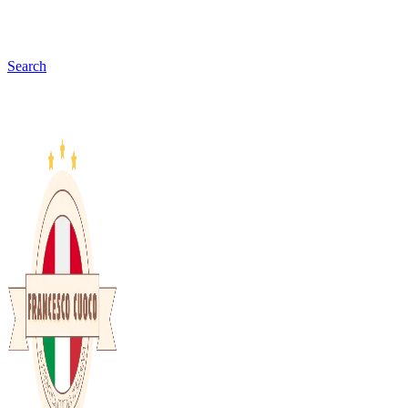
Search