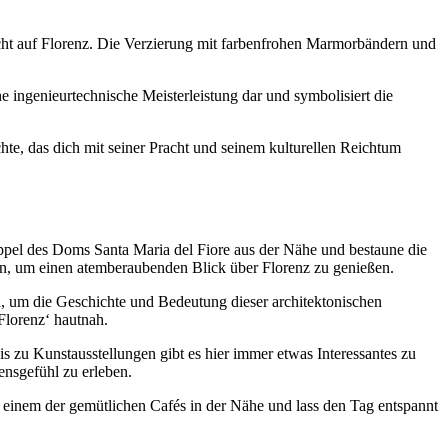
icht auf Florenz. Die Verzierung mit farbenfrohen Marmorbändern und
e ingenieurtechnische Meisterleistung dar und symbolisiert die
te, das dich mit seiner Pracht und seinem kulturellen Reichtum
pel des Doms Santa Maria del Fiore aus der Nähe und bestaune die
en, um einen atemberaubenden Blick über Florenz zu genießen.
, um die Geschichte und Bedeutung dieser architektonischen
 Florenz‘ hautnah.
s zu Kunstausstellungen gibt es hier immer etwas Interessantes zu
ensgefühl zu erleben.
 einem der gemütlichen Cafés in der Nähe und lass den Tag entspannt