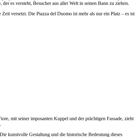
, der es versteht, Besucher aus aller Welt in seinen Bann zu ziehen.
eit versetzt. Die Piazza del Duomo ist mehr als nur ein Platz – es ist
e, mit seiner imposanten Kuppel und der prächtigen Fassade, zieht
.
ie kunstvolle Gestaltung und die historische Bedeutung dieses