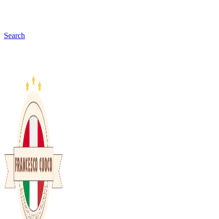
Search